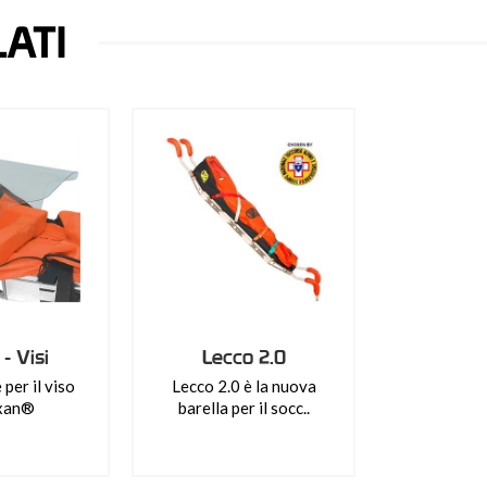
ATI
- Visi
Lecco 2.0
per il viso
Lecco 2.0 è la nuova
exan®
barella per il socc..