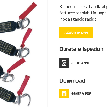
Kit per fissare la barella a
fettucce regolabili in lung
inox a sgancio rapido.
ACQUISTA ORA
Durata e Ispezioni
2 + 10 ANNI
Download
GENERA PDF