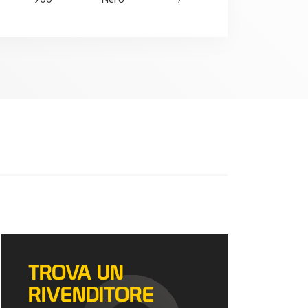
TROVA UN
RIVENDITORE