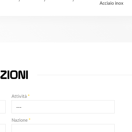
Acciaio inox
ZIONI
Attività
*
Nazione
*