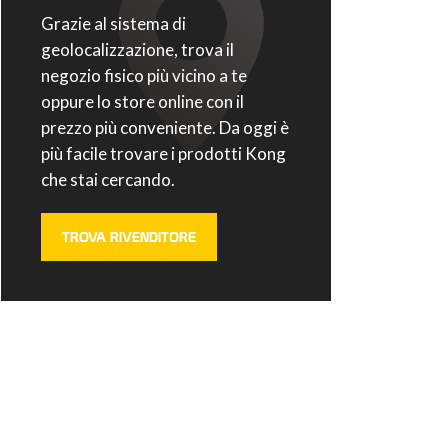
Grazie al sistema di
geolocalizzazione, trova il
negozio fisico più vicino a te
oppure lo store online con il
prezzo più conveniente. Da oggi è
più facile trovare i prodotti Kong
che stai cercando.
TROVA RIVENDITORE