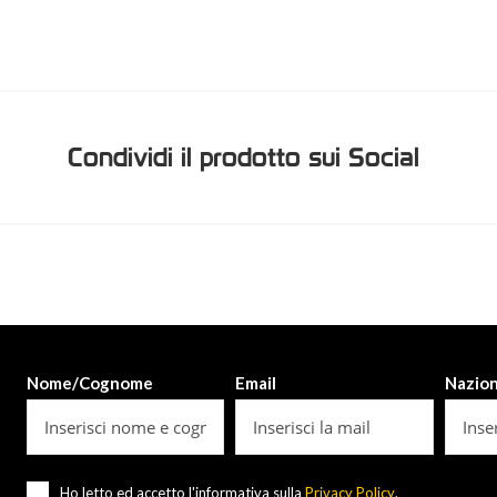
Condividi il prodotto sui Social
Nome/Cognome
Email
Nazio
Ho letto ed accetto l'informativa sulla
Privacy Policy
.