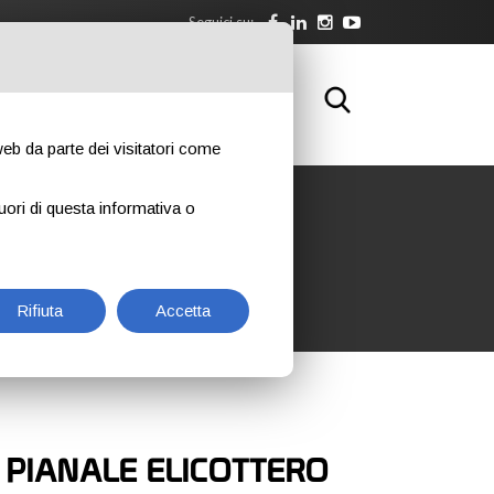
Seguici su:
WNLOAD
FORMAZIONE
CONTATTI
 web da parte dei visitatori come
uori di questa informativa o
Rifiuta
Accetta
O PIANALE ELICOTTERO