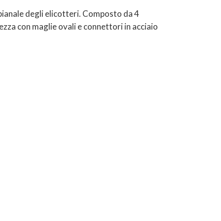
l pianale degli elicotteri. Composto da 4
hezza con maglie ovali e connettori in acciaio