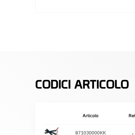
CODICI ARTICOLO
Articolo
Ref
871030000KK
/