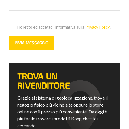
Ho letto ed accetto l'informativa sulla
Privacy Policy
.
TROVA UN
RIVENDITORE
Grazie al sistema di geolocalizzazione, trova il
negozio fisico più vicino a te oppure lo store
online con il prezzo più conveniente. Da oggi è
più facile trovare i prodotti Kong che stai
cercando.