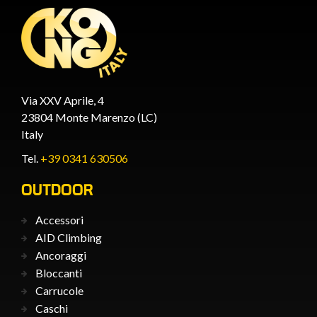
Via XXV Aprile, 4
23804 Monte Marenzo (LC)
Italy
Tel.
+39 0341 630506
OUTDOOR
Accessori
AID Climbing
Ancoraggi
Bloccanti
Carrucole
Caschi