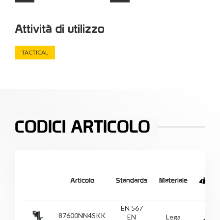
Attività di utilizzo
TACTICAL
CODICI ARTICOLO
Articolo
Standards
Materiale
EN 567
87600NN4SKK
EN
Lega