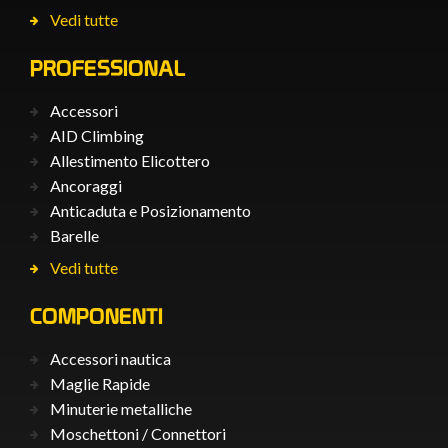
Vedi tutte
PROFESSIONAL
Accessori
AID Climbing
Allestimento Elicottero
Ancoraggi
Anticaduta e Posizionamento
Barelle
Vedi tutte
COMPONENTI
Accessori nautica
Maglie Rapide
Minuterie metalliche
Moschettoni / Connettori