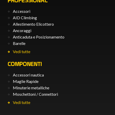
PROFESSIONAL
Accessori
AID Climbing
Allestimento Elicottero
Ancoraggi
Anticaduta e Posizionamento
Barelle
Vedi tutte
COMPONENTI
Accessori nautica
Maglie Rapide
Minuterie metalliche
Moschettoni / Connettori
Vedi tutte