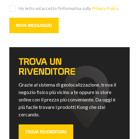
Ho letto ed accetto l'informativa sulla
Privacy Policy
.
TROVA UN
RIVENDITORE
Grazie al sistema di geolocalizzazione, trova il
negozio fisico più vicino a te oppure lo store
online con il prezzo più conveniente. Da oggi è
più facile trovare i prodotti Kong che stai
cercando.
TROVA RIVENDITORE