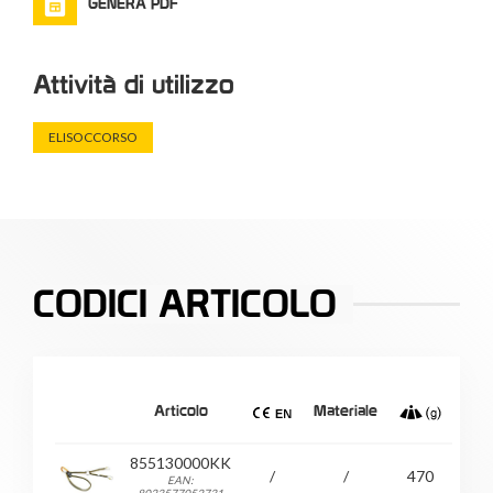
GENERA PDF
Attività di utilizzo
ELISOCCORSO
CODICI ARTICOLO
Articolo
Materiale
855130000KK
/
/
470
EAN: