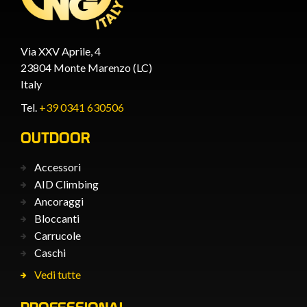
Via XXV Aprile, 4
23804 Monte Marenzo (LC)
Italy
Tel.
+39 0341 630506
OUTDOOR
Accessori
AID Climbing
Ancoraggi
Bloccanti
Carrucole
Caschi
Vedi tutte