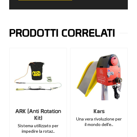
PRODOTTI CORRELATI
ARK (Anti Rotation
Kars
Kit)
Una vera rivoluzione per
il mondo dell’e..
Sistema utilizzato per
impedire la rotaz..