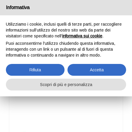
Italia
Informativa
Utilizziamo i cookie, inclusi quelli di terze parti, per raccogliere
informazioni sull’utilizzo del nostro sito web da parte dei
visitatori come specificato nell'
informativa sui cookie
.
Puoi acconsentirne l'utilizzo chiudendo questa informativa,
HOME
PROFESSIONAL
ACCESSORI BARELLE
ELITRIMMER
interagendo con un link o un pulsante al di fuori di questa
ELITRIMMER
informativa o continuando a navigare in altro modo.
Rifiuta
Accetta
Scopri di più e personalizza