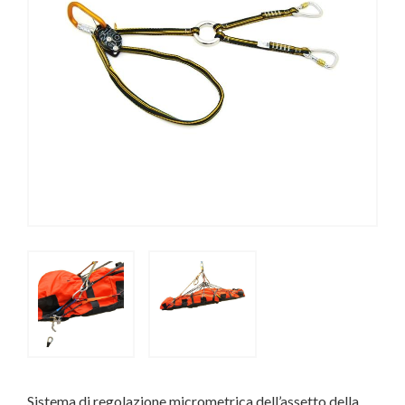
Sistema di regolazione micrometrica dell’assetto della