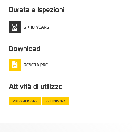
Durata e Ispezioni
5 + 10 YEARS
Download
GENERA PDF
Attività di utilizzo
ARRAMPICATA
ALPINISMO