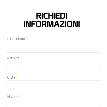
RICHIEDI
INFORMAZIONI
Il tuo nome
*
Attività
*
Città
*
Nazione
*