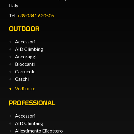
Italy
Tel.
+39 0341 630506
OUTDOOR
Accessori
AID Climbing
Ancoraggi
Bloccanti
Carrucole
Caschi
Vedi tutte
PROFESSIONAL
Accessori
AID Climbing
Allestimento Elicottero