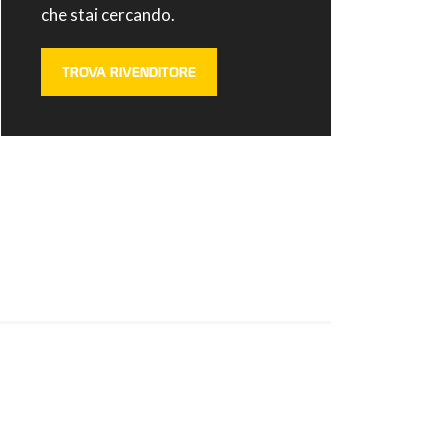
che stai cercando.
TROVA RIVENDITORE