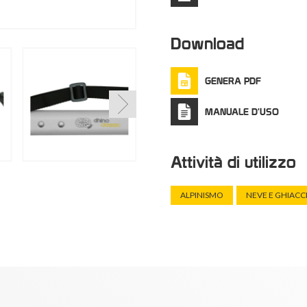
Download
GENERA PDF
MANUALE D'USO
Attività di utilizzo
ALPINISMO
NEVE E GHIACC