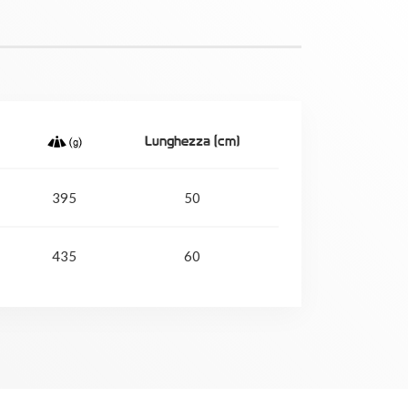
Lunghezza (cm)
395
50
435
60