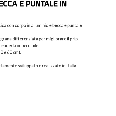
ECCA E PUNTALE IN
ica con corpo in alluminio e becca e puntale
grana differenziata per migliorare il grip.
renderla imperdibile.
50 e 60 cm).
1
amente sviluppato e realizzato in Italia!