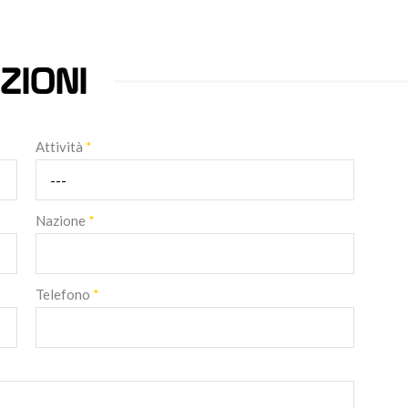
ZIONI
Attività
*
Nazione
*
Telefono
*