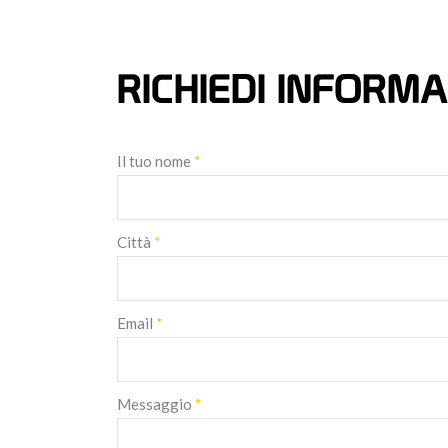
RICHIEDI INFORMA
Il tuo nome
*
Città
*
Email
*
Messaggio
*