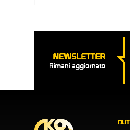
NEWSLETTER
Rimani aggiornato
OU