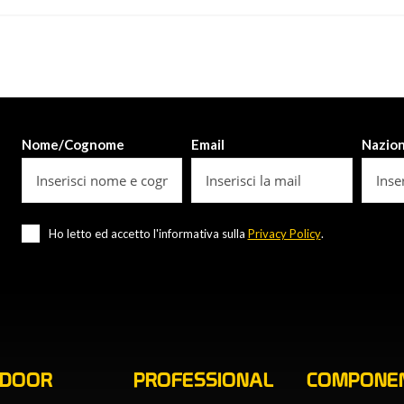
Nome/Cognome
Email
Nazio
Ho letto ed accetto l'informativa sulla
Privacy Policy
.
TDOOR
PROFESSIONAL
COMPONEN