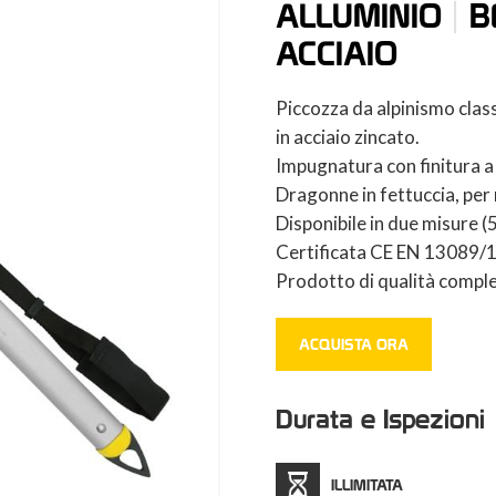
|
ALLUMINIO
B
ACCIAIO
Piccozza da alpinismo class
in acciaio zincato.
Impugnatura con finitura a 
Dragonne in fettuccia, per 
Disponibile in due misure (
Certificata CE EN 13089/
Prodotto di qualità complet
ACQUISTA ORA
Durata e Ispezioni
ILLIMITATA