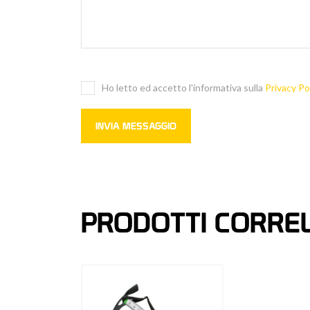
Ho letto ed accetto l'informativa sulla
Privacy Po
PRODOTTI CORREL