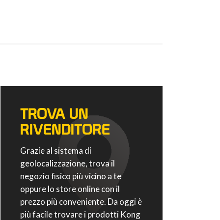
TROVA UN
RIVENDITORE
Grazie al sistema di
geolocalizzazione, trova il
negozio fisico più vicino a te
oppure lo store online con il
prezzo più conveniente. Da oggi è
più facile trovare i prodotti Kong