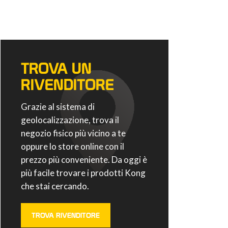
TROVA UN
RIVENDITORE
Grazie al sistema di
geolocalizzazione, trova il
negozio fisico più vicino a te
oppure lo store online con il
prezzo più conveniente. Da oggi è
più facile trovare i prodotti Kong
che stai cercando.
TROVA RIVENDITORE