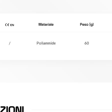
Materiale
Peso (g)
/
Poliammide
60
ZIONI