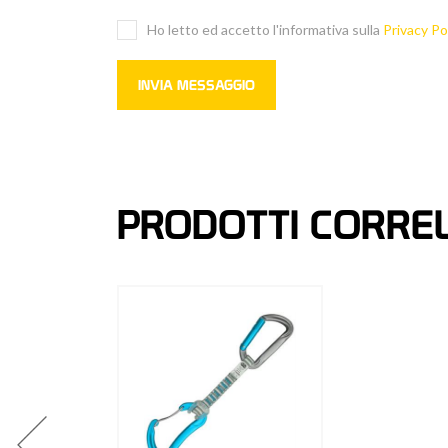
Ho letto ed accetto l'informativa sulla
Privacy Po
PRODOTTI CORREL