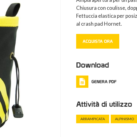
Chiusura con coulisse, dopp
Fettuccia elastica per pos
al crash pad Hornet.
ACQUISTA ORA
Download
GENERA PDF
Attività di utilizzo
ARRAMPICATA
ALPINISMO