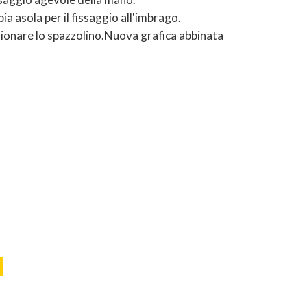
ia asola per il fissaggio all'imbrago.
izionare lo spazzolino.Nuova grafica abbinata