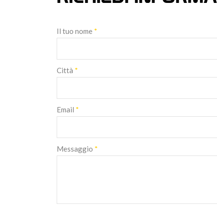
Il tuo nome
*
Città
*
Email
*
Messaggio
*