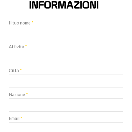
INFORMAZIONI
Il tuo nome
*
Attività
*
Città
*
Nazione
*
Email
*