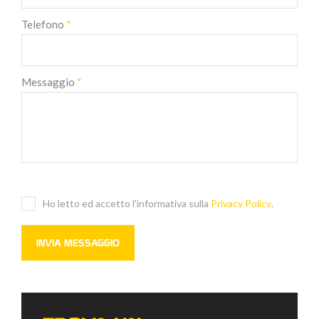
Telefono
*
Messaggio
*
Ho letto ed accetto l'informativa sulla
Privacy Policy
.