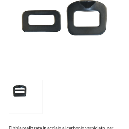
Fibbia realizzata in acciaio al carbonio verniciato, per