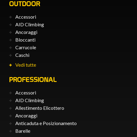
OUTDOOR
Accessori
AID Climbing
Ancoraggi
Bloccanti
Carrucole
Caschi
Vedi tutte
PROFESSIONAL
Accessori
AID Climbing
Allestimento Elicottero
Ancoraggi
Anticaduta e Posizionamento
Barelle