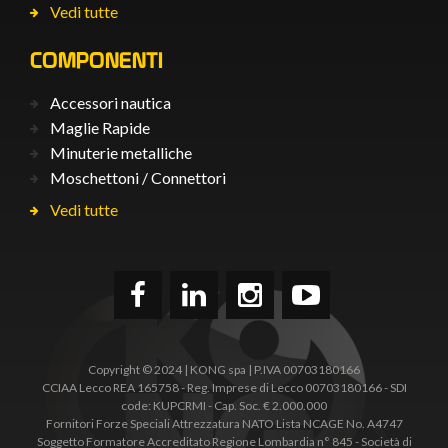
Vedi tutte
COMPONENTI
Accessori nautica
Maglie Rapide
Minuterie metalliche
Moschettoni / Connettori
Vedi tutte
Copyright © 2024 | KONG spa | P.IVA 00703180166
CCIAA Lecco REA 165758 - Reg. Imprese di Lecco 00703180166 - SDI
code: KUPCRMI - Cap. Soc. € 2.000.000
Fornitori Forze Speciali Attrezzatura NATO Lista NCAGE No. A4747
Soggetto Formatore Accreditato Regione Lombardia n° 845 - Società di