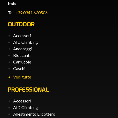
Italy
Tel.
+39 0341 630506
OUTDOOR
Accessori
AID Climbing
Ancoraggi
Bloccanti
Carrucole
Caschi
Vedi tutte
PROFESSIONAL
Accessori
AID Climbing
Allestimento Elicottero