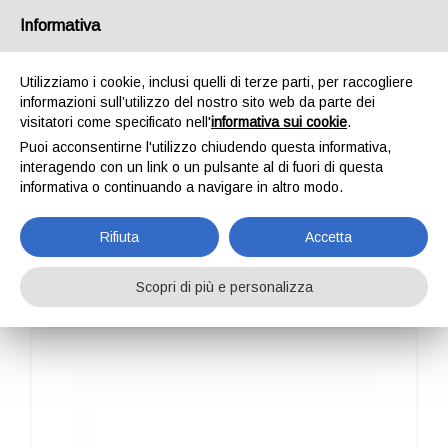
Italia
Informativa
Utilizziamo i cookie, inclusi quelli di terze parti, per raccogliere
informazioni sull’utilizzo del nostro sito web da parte dei
visitatori come specificato nell'
informativa sui cookie
.
Puoi acconsentirne l'utilizzo chiudendo questa informativa,
HOME
OUTDOOR
PROFESSIONAL
ATTREZZI PER ANCORAGGIO
interagendo con un link o un pulsante al di fuori di questa
ANCHOR FIX
informativa o continuando a navigare in altro modo.
ANCHOR FIX
Rifiuta
Accetta
Scopri di più e personalizza