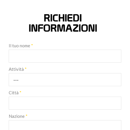
RICHIEDI
INFORMAZIONI
Il tuo nome
*
Attività
*
Città
*
Nazione
*