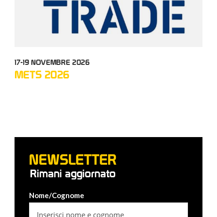
17-19 NOVEMBRE 2026
12-
METS 2026
TC
NEWSLETTER
Rimani aggiornato
Nome/Cognome