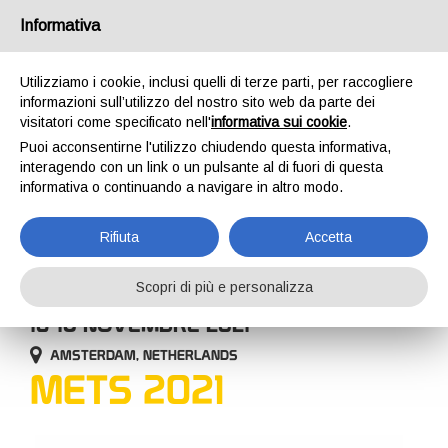
Italia
Informativa
Utilizziamo i cookie, inclusi quelli di terze parti, per raccogliere
informazioni sull’utilizzo del nostro sito web da parte dei
visitatori come specificato nell'
informativa sui cookie
.
Puoi acconsentirne l'utilizzo chiudendo questa informativa,
HOME
AZIENDA
EVENTI
METS 2021
interagendo con un link o un pulsante al di fuori di questa
EVENTI
informativa o continuando a navigare in altro modo.
Rifiuta
Accetta
Scopri di più e personalizza
16-18 NOVEMBRE 2021
AMSTERDAM, NETHERLANDS
METS 2021