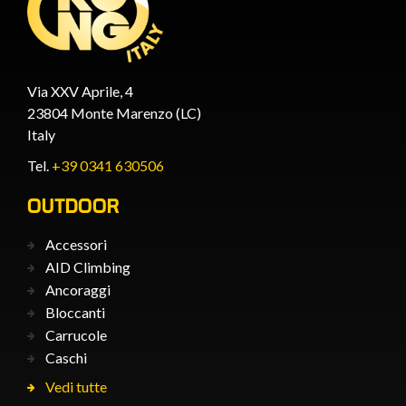
Via XXV Aprile, 4
23804 Monte Marenzo (LC)
Italy
Tel.
+39 0341 630506
OUTDOOR
Accessori
AID Climbing
Ancoraggi
Bloccanti
Carrucole
Caschi
Vedi tutte