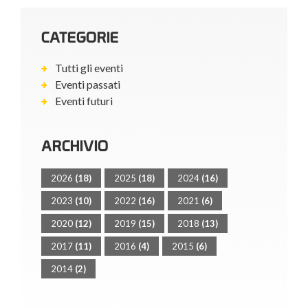
CATEGORIE
Tutti gli eventi
Eventi passati
Eventi futuri
ARCHIVIO
2026
(18)
2025
(18)
2024
(16)
2023
(10)
2022
(16)
2021
(6)
2020
(12)
2019
(15)
2018
(13)
2017
(11)
2016
(4)
2015
(6)
2014
(2)