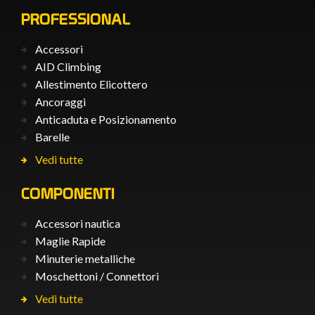
PROFESSIONAL
Accessori
AID Climbing
Allestimento Elicottero
Ancoraggi
Anticaduta e Posizionamento
Barelle
Vedi tutte
COMPONENTI
Accessori nautica
Maglie Rapide
Minuterie metalliche
Moschettoni / Connettori
Vedi tutte