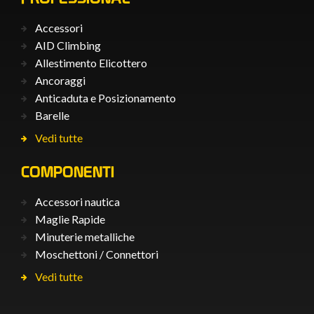
Accessori
AID Climbing
Allestimento Elicottero
Ancoraggi
Anticaduta e Posizionamento
Barelle
Vedi tutte
COMPONENTI
Accessori nautica
Maglie Rapide
Minuterie metalliche
Moschettoni / Connettori
Vedi tutte