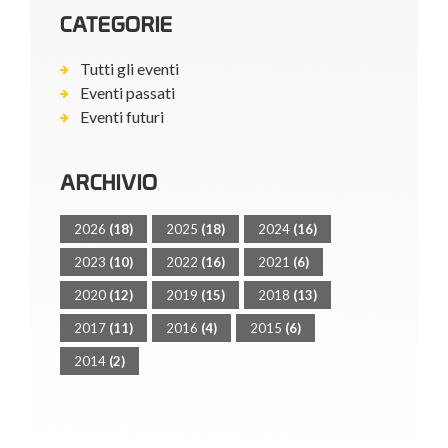
CATEGORIE
Tutti gli eventi
Eventi passati
Eventi futuri
ARCHIVIO
2026
(18)
2025
(18)
2024
(16)
2023
(10)
2022
(16)
2021
(6)
2020
(12)
2019
(15)
2018
(13)
2017
(11)
2016
(4)
2015
(6)
2014
(2)