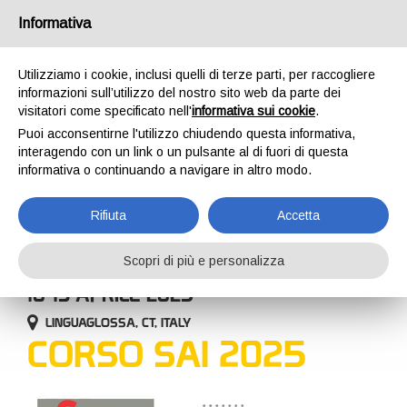
Italia
Informativa
Utilizziamo i cookie, inclusi quelli di terze parti, per raccogliere
informazioni sull’utilizzo del nostro sito web da parte dei
visitatori come specificato nell'
informativa sui cookie
.
Puoi acconsentirne l'utilizzo chiudendo questa informativa,
HOME
AZIENDA
EVENTI
CORSO SAI 2025
interagendo con un link o un pulsante al di fuori di questa
EVENTI
informativa o continuando a navigare in altro modo.
Rifiuta
Accetta
Scopri di più e personalizza
10-13 APRILE 2025
LINGUAGLOSSA, CT, ITALY
CORSO SAI 2025