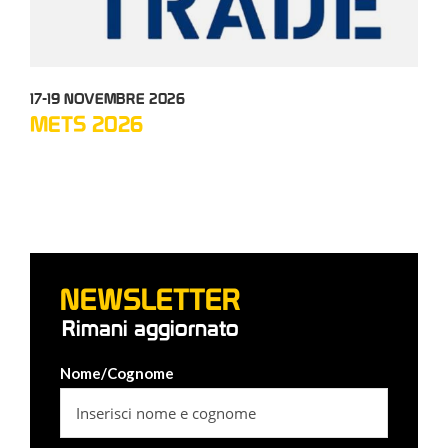
17-19 NOVEMBRE 2026
05-
METS 2026
TC
NEWSLETTER
Rimani aggiornato
Nome/Cognome