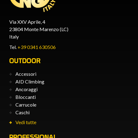
Via XXV Aprile, 4
23804 Monte Marenzo (LC)
Italy
Tel.
+39 0341 630506
OUTDOOR
Accessori
AID Climbing
Ancoraggi
Bloccanti
Carrucole
Caschi
Vedi tutte
PROFESSIONAL