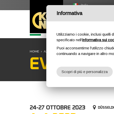
Italia
Informativa
HOME
O
Utilizziamo i cookie, inclusi quelli 
specificato nell'
informativa sui co
Puoi acconsentirne l'utilizzo chiud
HOME
AZIENDA
EVENTI
A+A 2023
continuando a navigare in altro m
EVENTI
Scopri di più e personalizza
24-27 OTTOBRE 2023
DÜSSELD