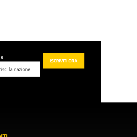
ne
TI