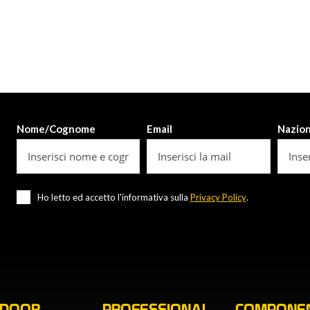
Nome/Cognome
Email
Nazio
Ho letto ed accetto l'informativa sulla
Privacy Policy
.
TDOOR
PROFESSIONAL
COMPONEN