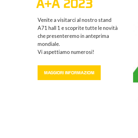
A+A 2023
Venite a visitarci al nostro stand
A71 hall 1 e scoprite tutte le novità
che presenteremo in anteprima
mondiale.
Vi aspettiamo numerosi!
MAGGIORI INFORMAZIONI