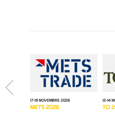
03 DICEMBRE
17-19 NOVEMBRE 2026
12-14
METS 2026
TCI 
ORS