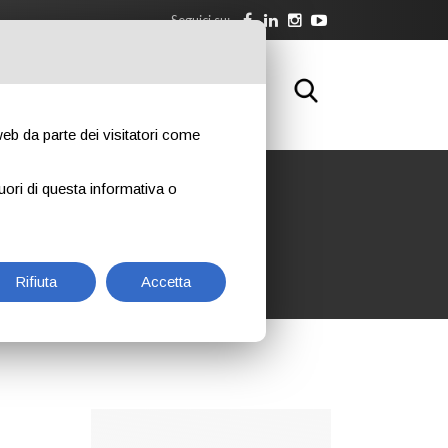
Seguici su:
WNLOAD
FORMAZIONE
CONTATTI
 web da parte dei visitatori come
uori di questa informativa o
Rifiuta
Accetta