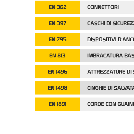
EN 362
CONNETTORI
EN 397
CASCHI DI SICURE
EN 795
DISPOSITIVI D'AN
EN 813
IMBRACATURA BA
EN 1496
ATTREZZATURE DI 
EN 1498
CINGHIE DI SALVAT
EN 1891
CORDE CON GUAINE