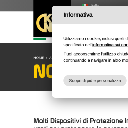
Italia
Informativa
HOME
O
Utilizziamo i cookie, inclusi quelli 
specificato nell'
informativa sui co
Puoi acconsentirne l'utilizzo chiud
HOME
AZIENDA
NORME
NORME EUROPEE
continuando a navigare in altro m
NORME EU
Scopri di più e personalizza
Molti Dispositivi di Protezione I