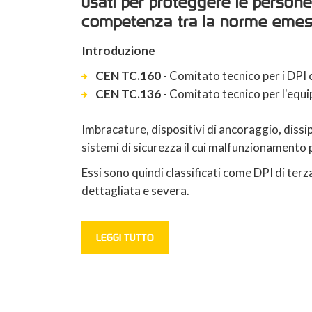
usati per proteggere le persone 
competenza tra la norme eme
Introduzione
CEN TC.160
- Comitato tecnico per i DPI c
CEN TC.136
- Comitato tecnico per l'equ
Imbracature, dispositivi di ancoraggio, diss
sistemi di sicurezza il cui malfunzionamento p
Essi sono quindi classificati come DPI di te
dettagliata e severa.
LEGGI TUTTO