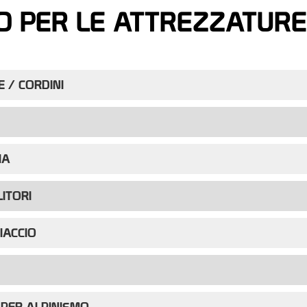
O PER LE ATTREZZATURE 
 / CORDINI
IA
ITORI
IACCIO
PER ALPINISMO