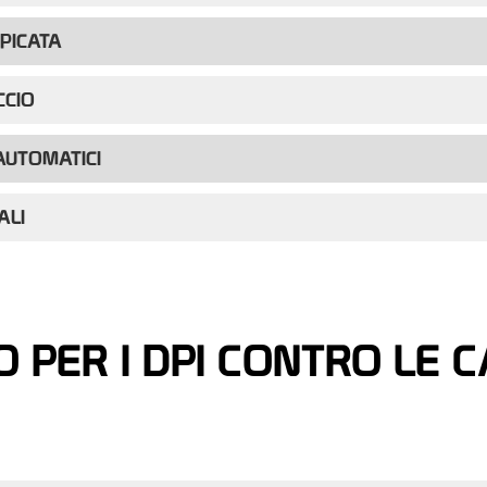
PICATA
CCIO
AUTOMATICI
ALI
O PER I DPI CONTRO LE 