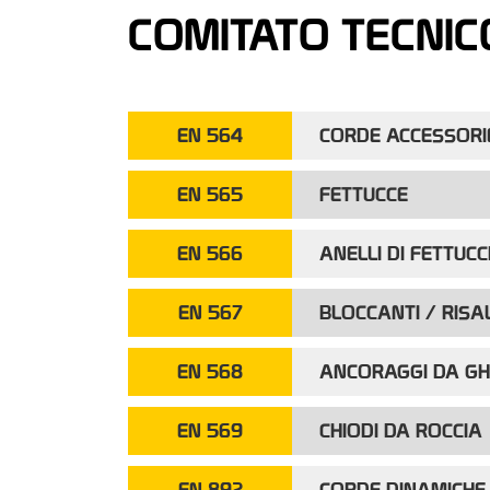
COMITATO TECNIC
EN 564
CORDE ACCESSORIE
EN 565
FETTUCCE
EN 566
ANELLI DI FETTUCC
EN 567
BLOCCANTI / RISAL
EN 568
ANCORAGGI DA GH
EN 569
CHIODI DA ROCCIA
EN 892
CORDE DINAMICHE 