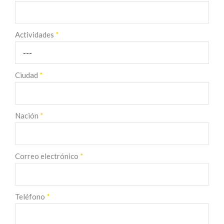
Actividades
*
Ciudad
*
Nación
*
Correo electrónico
*
Teléfono
*