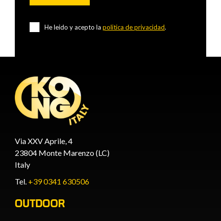
He leido y acepto la
politica de privacidad
.
Via XXV Aprile, 4
23804 Monte Marenzo (LC)
Italy
Tel.
+39 0341 630506
OUTDOOR