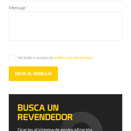
Mensaje
*
He leido y acepto la
politica de privacidad
.
BUSCA UN
REVENDEDOR
Gracias al sistema de geolocalización,