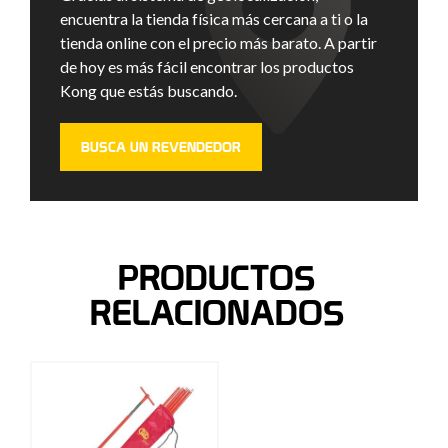
encuentra la tienda física más cercana a ti o la
tienda online con el precio más barato. A partir
de hoy es más fácil encontrar los productos
Kong que estás buscando.
BUSCA UN REVENDEDOR
PRODUCTOS
RELACIONADOS