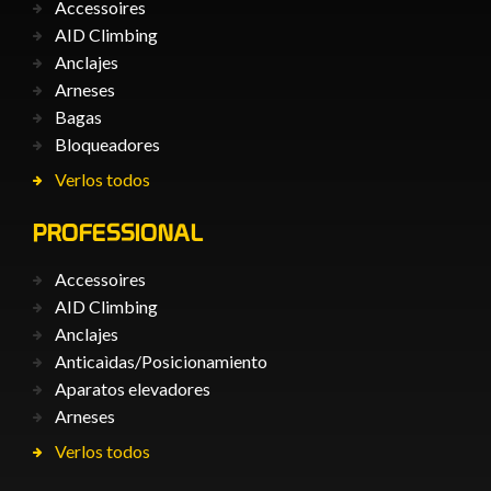
Accessoires
AID Climbing
Anclajes
Arneses
Bagas
Bloqueadores
Verlos todos
PROFESSIONAL
Accessoires
AID Climbing
Anclajes
Anticaìdas/Posicionamiento
Aparatos elevadores
Arneses
Verlos todos