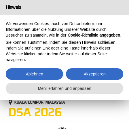
Deutschland
Hinweis
Wir verwenden Cookies, auch von Drittanbietern, um
Informationen über die Nutzung unserer Website durch
Besucher zu sammeln, wie in der
Cookie-Richtlinie angegeben
.
Sie können zustimmen, indem Sie diesen Hinweis schließen,
STARTSEITE
UNTERNEHMEN
EREIGNISSE
DSA 2026
indem Sie auf einen Link oder eine Taste innerhalb dieser
EREIGNISSE
Webseite klicken oder indem Sie weiter auf dieser Seite
navigieren.
Ablehnen
Akzeptieren
Mehr erfahren und anpassen
20-23 APRIL 2026
KUALA LUMPUR, MALAYSIA
DSA 2026