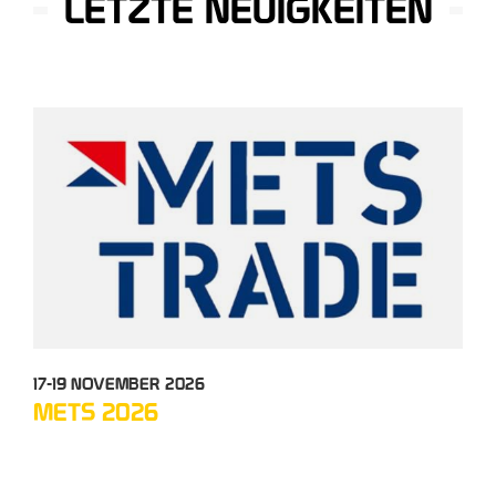
LETZTE NEUIGKEITEN
17-19 NOVEMBER 2026
05-
METS 2026
TC