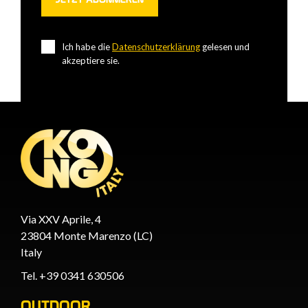
Ich habe die
Datenschutzerklärung
gelesen und
akzeptiere sie.
Via XXV Aprile, 4
23804 Monte Marenzo (LC)
Italy
Tel. +39 0341 630506
OUTDOOR