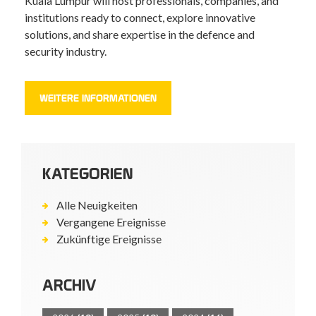
Kuala Lumpur will host professionals, companies, and
institutions ready to connect, explore innovative
solutions, and share expertise in the defence and
security industry.
WEITERE INFORMATIONEN
KATEGORIEN
Alle Neuigkeiten
Vergangene Ereignisse
Zukünftige Ereignisse
ARCHIV