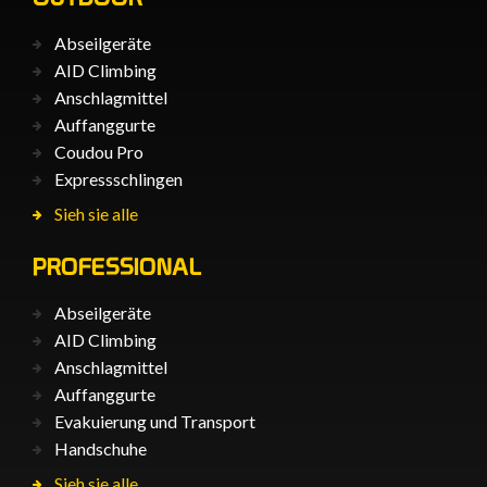
Abseilgeräte
AID Climbing
Anschlagmittel
Auffanggurte
Coudou Pro
Expressschlingen
Sieh sie alle
PROFESSIONAL
Abseilgeräte
AID Climbing
Anschlagmittel
Auffanggurte
Evakuierung und Transport
Handschuhe
Sieh sie alle