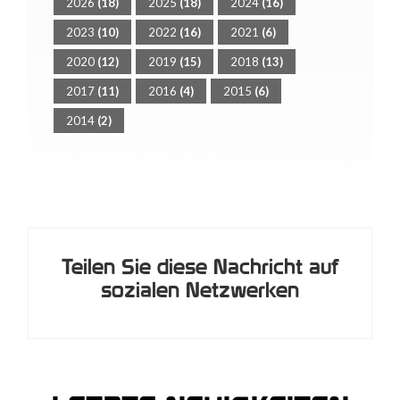
2026
(18)
2025
(18)
2024
(16)
2023
(10)
2022
(16)
2021
(6)
2020
(12)
2019
(15)
2018
(13)
2017
(11)
2016
(4)
2015
(6)
2014
(2)
Teilen Sie diese Nachricht auf
sozialen Netzwerken