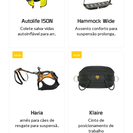
Autolife 150N
Hammock Wide
Colete salva-vidas
Assento conforto para
autoinflável para arr..
suspensão prolonga..
NEW
NEW
Haria
Klaire
arnês para cães de
Cinto de
resgate para suspensã..
posicionamento de
trabalho