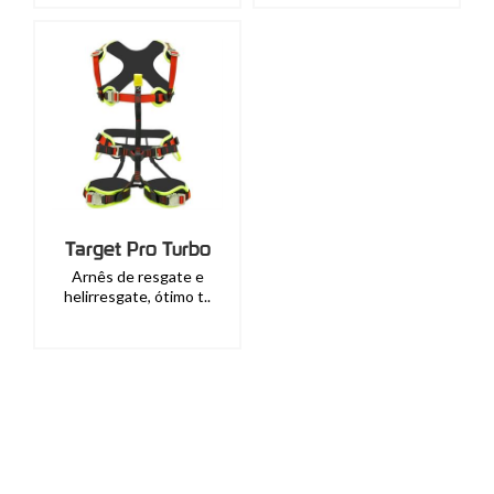
Target Pro Turbo
Arnês de resgate e
helirresgate, ótimo t..