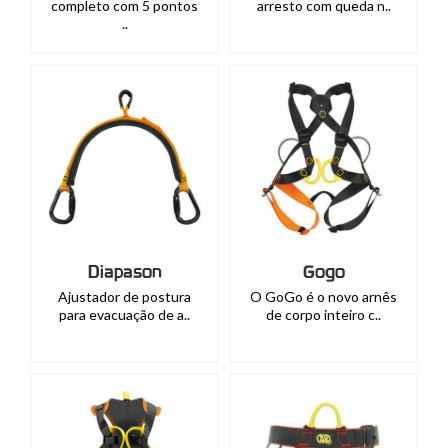
completo com 5 pontos
arresto com queda n..
..
Diapason
Gogo
Ajustador de postura
O GoGo é o novo arnês
para evacuação de a..
de corpo inteiro c..