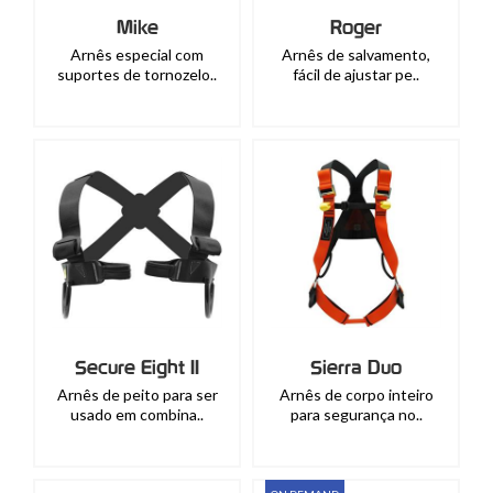
Mike
Roger
Arnês especial com
Arnês de salvamento,
suportes de tornozelo..
fácil de ajustar pe..
Secure Eight II
Sierra Duo
Arnês de peito para ser
Arnês de corpo inteiro
usado em combina..
para segurança no..