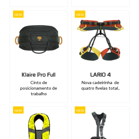
NEW
NEW
Klaire Pro Full
LARIO 4
Cinto de
Nova cadeirinha de
posicionamento de
quatro fivelas total..
trabalho
NEW
NEW