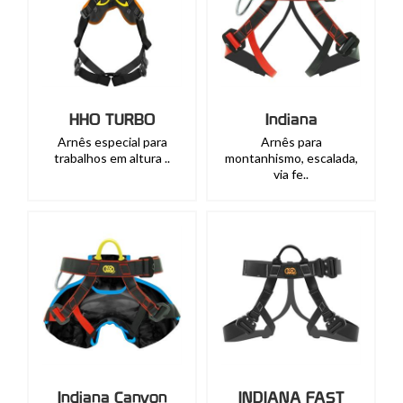
HHO TURBO
Indiana
Arnês especial para
Arnês para
trabalhos em altura ..
montanhismo, escalada,
via fe..
Indiana Canyon
INDIANA FAST