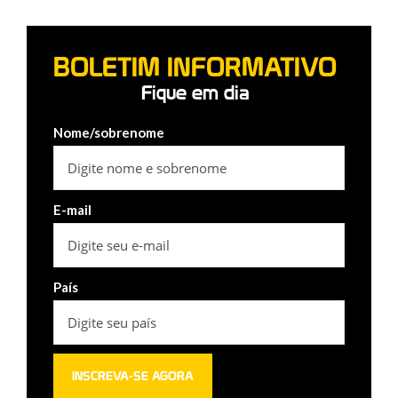
BOLETIM INFORMATIVO
Fique em dia
Nome/sobrenome
E-mail
País