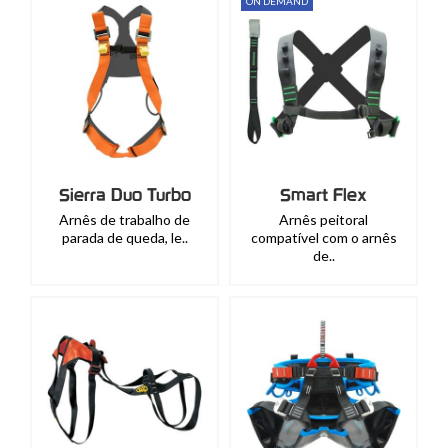
ON DEMAND
Sierra Duo Turbo
Smart Flex
Arnês de trabalho de
Arnês peitoral
parada de queda, le..
compatível com o arnês
de..