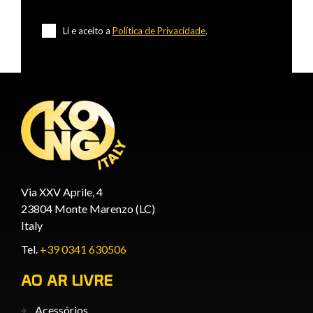
Li e aceito a
Política de Privacidade
.
Via XXV Aprile, 4
23804 Monte Marenzo (LC)
Italy
Tel.
+39 0341 630506
AO AR LIVRE
Acessórios