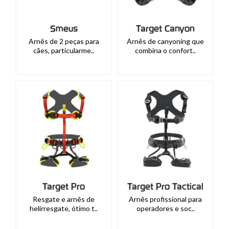
Smeus
Target Canyon
Arnês de 2 peças para
Arnês de canyoning que
cães, particularme..
combina o confort..
Target Pro
Target Pro Tactical
Resgate e arnês de
Arnês profissional para
helirresgate, ótimo t..
operadores e soc..