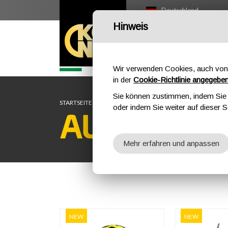
Deutschland
Hinweis
OUTDOOR
PR
Wir verwenden Cookies, auch von 
in der
Cookie-Richtlinie angegebe
Sie können zustimmen, indem Sie d
STARTSEITE
AUFFANGGURTE
oder indem Sie weiter auf dieser S
AUFFANGG
Mehr erfahren und anpassen
NEW
NEW