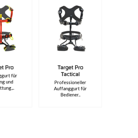
et Pro
Target Pro
Tactical
gurt für
ng und
Professioneller
ttung,..
Auffanggurt für
Bediener..