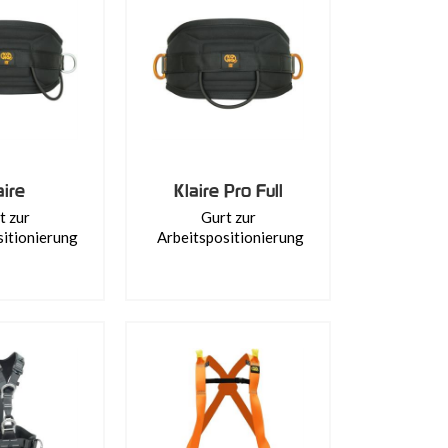
aire
Klaire Pro Full
t zur
Gurt zur
sitionierung
Arbeitspositionierung