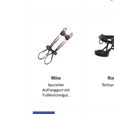
Mike
Ro
Spezieller
Rettun
Auffanggurt mit
Fußknöchelgur..