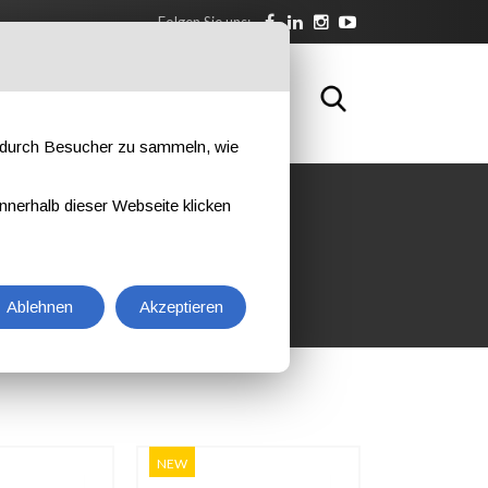
Folgen Sie uns:
SBILDUNG
KONTAKTIEREN SIE UNS
e durch Besucher zu sammeln, wie
nnerhalb dieser Webseite klicken
Ablehnen
Akzeptieren
NEW