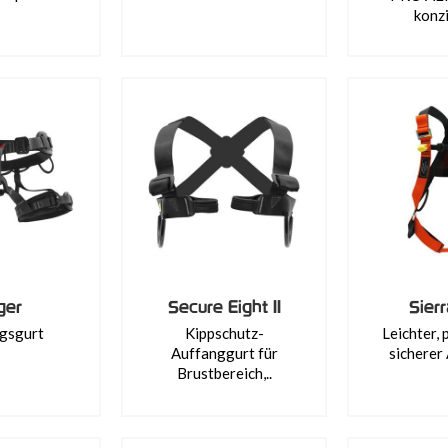
konzi
ger
Secure Eight II
Sier
gsgurt
Kippschutz-
Leichter, 
Auffanggurt für
sicherer 
Brustbereich,..