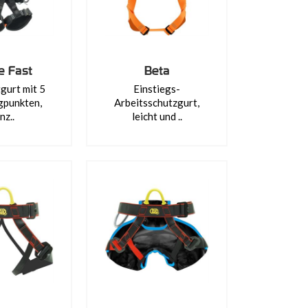
e Fast
Beta
gurt mit 5
Einstiegs-
gpunkten,
Arbeitsschutzgurt,
nz..
leicht und ..