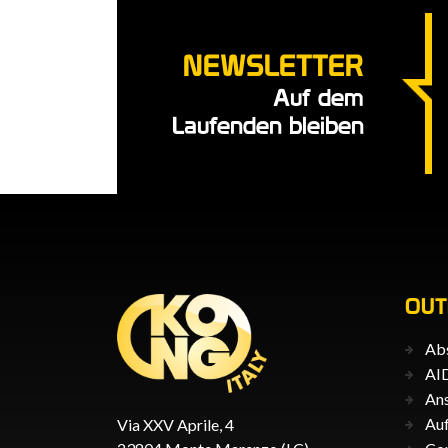
NEWSLETTER
Auf dem
Laufenden bleiben
OU
Abs
AID
Ans
Auf
Via XXV Aprile, 4