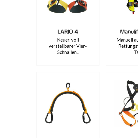
LARIO 4
Manuli
Neuer, voll
Manuell a
verstellbarer Vier-
Rettungs
Schnallen..
Ta