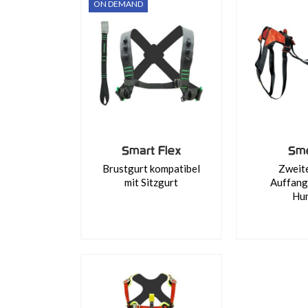
ON DEMAND
Smart Flex
Sm
Brustgurt kompatibel
Zweite
mit Sitzgurt
Auffang
Hu