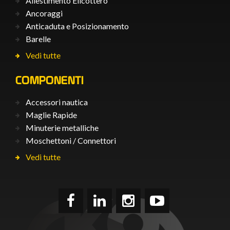
Allestimento Elicottero
Ancoraggi
Anticaduta e Posizionamento
Barelle
Vedi tutte
COMPONENTI
Accessori nautica
Maglie Rapide
Minuterie metalliche
Moschettoni / Connettori
Vedi tutte