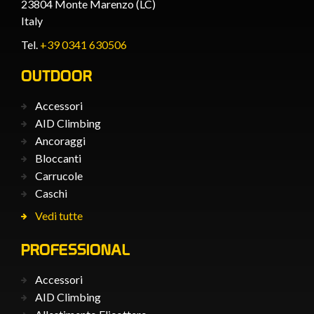
23804 Monte Marenzo (LC)
Italy
Tel.
+39 0341 630506
OUTDOOR
Accessori
AID Climbing
Ancoraggi
Bloccanti
Carrucole
Caschi
Vedi tutte
PROFESSIONAL
Accessori
AID Climbing