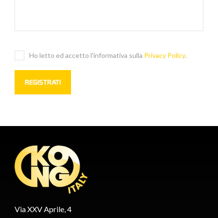
Ho letto ed accetto l'informativa sulla
Privacy Policy
.
Via XXV Aprile, 4