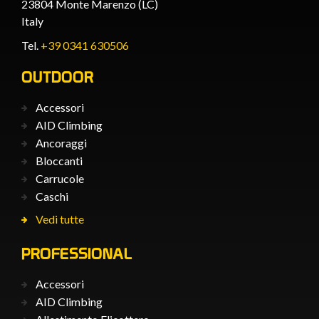
23804 Monte Marenzo (LC)
Italy
Tel.
+39 0341 630506
OUTDOOR
Accessori
AID Climbing
Ancoraggi
Bloccanti
Carrucole
Caschi
Vedi tutte
PROFESSIONAL
Accessori
AID Climbing