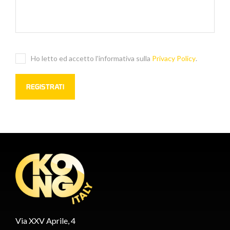
Ho letto ed accetto l'informativa sulla
Privacy Policy
.
Via XXV Aprile, 4