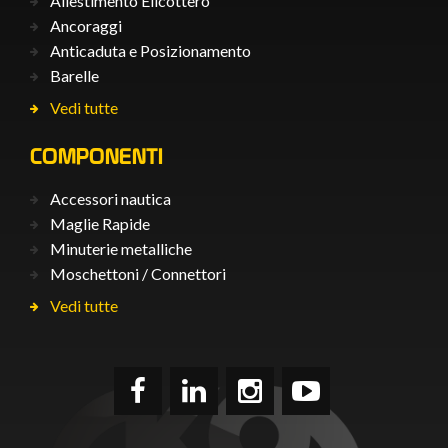
Allestimento Elicottero
Ancoraggi
Anticaduta e Posizionamento
Barelle
Vedi tutte
COMPONENTI
Accessori nautica
Maglie Rapide
Minuterie metalliche
Moschettoni / Connettori
Vedi tutte