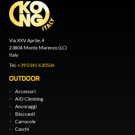
Via XXV Aprile, 4
23804 Monte Marenzo (LC)
Italy
Tel.
+39 0341 630506
OUTDOOR
Accessori
AID Climbing
Ancoraggi
Bloccanti
Carrucole
Caschi