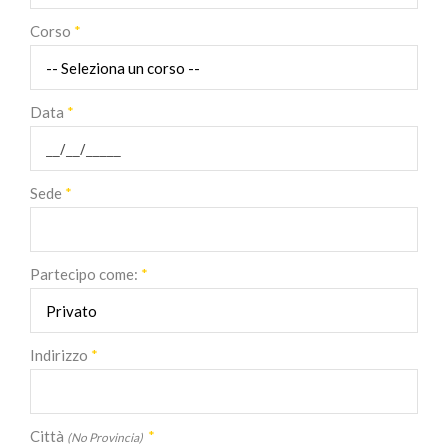
Corso
*
Data
*
Sede
*
Partecipo come:
*
Indirizzo
*
Città
*
(No Provincia)