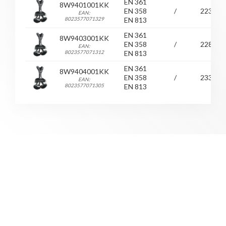
EN 361
8W9401001KK
EN 358
/
2230
EAN:
8023577071329
EN 813
EN 361
8W9403001KK
EN 358
/
2280
EAN:
8023577071312
EN 813
EN 361
8W9404001KK
EN 358
/
2330
EAN:
8023577071305
EN 813