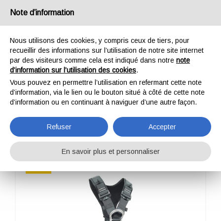
France
Note d’information
Nous utilisons des cookies, y compris ceux de tiers, pour
recueillir des informations sur l’utilisation de notre site internet
par des visiteurs comme cela est indiqué dans notre
note
d’information sur l’utilisation des cookies
.
HOME
PROFESSIONNEL
HARNAIS
X-FIVE FAST
Vous pouvez en permettre l’utilisation en refermant cette note
X-FIVE FAST
d’information, via le lien ou le bouton situé à côté de cette note
d’information ou en continuant à naviguer d’une autre façon.
Refuser
Accepter
En savoir plus et personnaliser
NEW