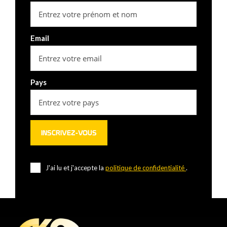
Email
Pays
J'ai lu et j'accepte la
politique de confidentialité
.