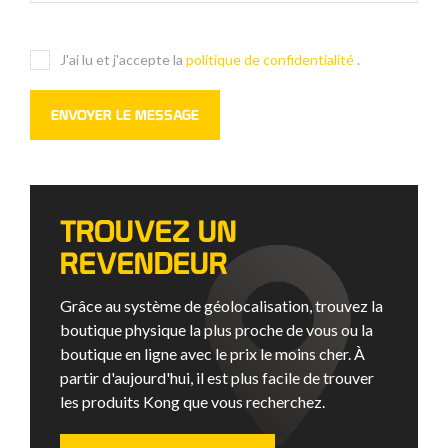
J'ai lu et j'accepte la
politique de confidentialité
.
TROUVEZ UN
REVENDEUR
Grâce au système de géolocalisation, trouvez la
boutique physique la plus proche de vous ou la
boutique en ligne avec le prix le moins cher. À
partir d'aujourd'hui, il est plus facile de trouver
les produits Kong que vous recherchez.