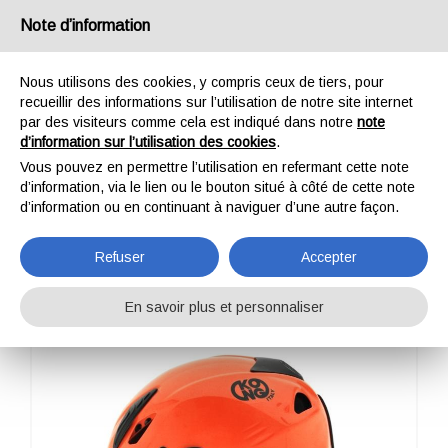
France
Note d’information
Nous utilisons des cookies, y compris ceux de tiers, pour
recueillir des informations sur l’utilisation de notre site internet
par des visiteurs comme cela est indiqué dans notre
note
d’information sur l’utilisation des cookies
.
HOME
PROFESSIONNEL
CASQUES
MOUSE WORK
Vous pouvez en permettre l’utilisation en refermant cette note
MOUSE WORK
d’information, via le lien ou le bouton situé à côté de cette note
d’information ou en continuant à naviguer d’une autre façon.
Refuser
Accepter
En savoir plus et personnaliser