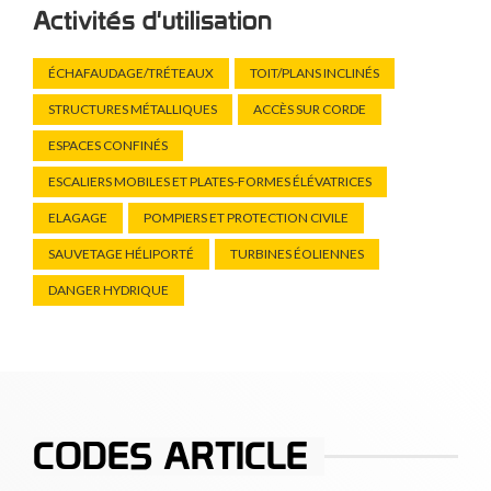
Activités d'utilisation
ÉCHAFAUDAGE/TRÉTEAUX
TOIT/PLANS INCLINÉS
STRUCTURES MÉTALLIQUES
ACCÈS SUR CORDE
ESPACES CONFINÉS
ESCALIERS MOBILES ET PLATES-FORMES ÉLÉVATRICES
ELAGAGE
POMPIERS ET PROTECTION CIVILE
SAUVETAGE HÉLIPORTÉ
TURBINES ÉOLIENNES
DANGER HYDRIQUE
CODES ARTICLE