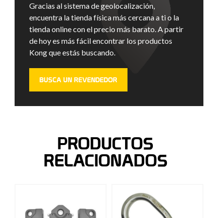
Gracias al sistema de geolocalización,
encuentra la tienda física más cercana a ti o la
tienda online con el precio más barato. A partir
de hoy es más fácil encontrar los productos
Kong que estás buscando.
BUSCA UN REVENDEDOR
PRODUCTOS
RELACIONADOS