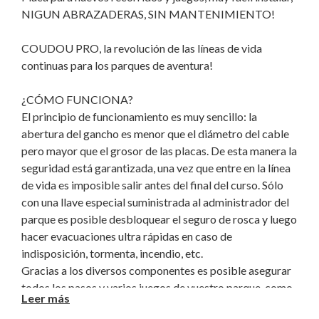
NIGUN ABRAZADERAS, SIN MANTENIMIENTO!
COUDOU PRO, la revolución de las líneas de vida
continuas para los parques de aventura!
¿CÓMO FUNCIONA?
El principio de funcionamiento es muy sencillo: la
abertura del gancho es menor que el diámetro del cable
pero mayor que el grosor de las placas. De esta manera la
seguridad está garantizada, una vez que entre en la línea
de vida es imposible salir antes del final del curso. Sólo
con una llave especial suministrada al administrador del
parque es posible desbloquear el seguro de rosca y luego
hacer evacuaciones ultra rápidas en caso de
indisposición, tormenta, incendio, etc.
Gracias a los diversos componentes es posible asegurar
todos los pasos y varios juegos de vuestro parque, como
Leer más
el salto para lianas con el nuevo ZAZA 2 Connect. El