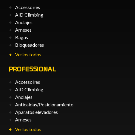
Accessoires
AID Climbing
Anclajes
Arneses
Bagas
Bloqueadores
Verlos todos
PROFESSIONAL
Accessoires
AID Climbing
Anclajes
Anticaìdas/Posicionamiento
Aparatos elevadores
Arneses
Verlos todos