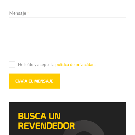
Mensaje
*
He leido y acepto la
politica de privacidad
.
BUSCA UN
REVENDEDOR