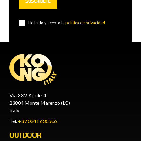
He leido y acepto la
politica de privacidad
.
Via XXV Aprile, 4
23804 Monte Marenzo (LC)
Italy
Tel.
+39 0341 630506
OUTDOOR