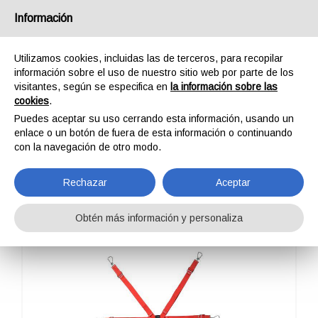
España
Información
Utilizamos cookies, incluidas las de terceros, para recopilar
información sobre el uso de nuestro sitio web por parte de los
visitantes, según se especifica en
la información sobre las
cookies
.
HOME
PROFESSIONAL
ACCESSORIOS CAMILLAS
EVEREST -TAYLAN
Puedes aceptar su uso cerrando esta información, usando un
EVEREST -TAYLAN
enlace o un botón de fuera de esta información o continuando
con la navegación de otro modo.
Rechazar
Aceptar
Obtén más información y personaliza