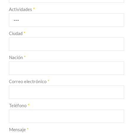
Actividades
*
Ciudad
*
Nación
*
Correo electrónico
*
Teléfono
*
Mensaje
*