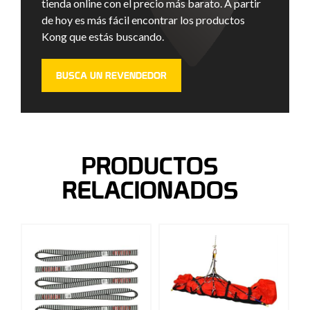
tienda online con el precio más barato. A partir
de hoy es más fácil encontrar los productos
Kong que estás buscando.
BUSCA UN REVENDEDOR
PRODUCTOS
RELACIONADOS
NEW