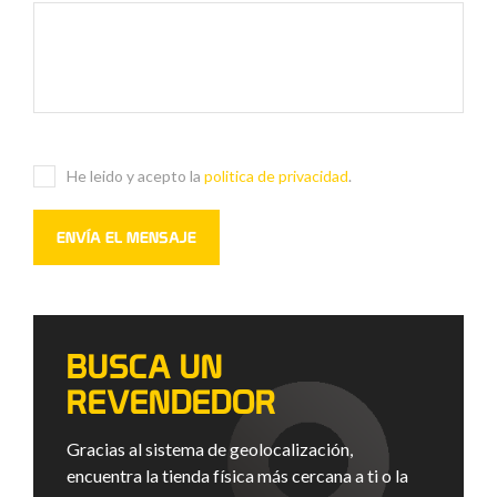
He leido y acepto la
politica de privacidad
.
BUSCA UN
REVENDEDOR
Gracias al sistema de geolocalización,
encuentra la tienda física más cercana a ti o la