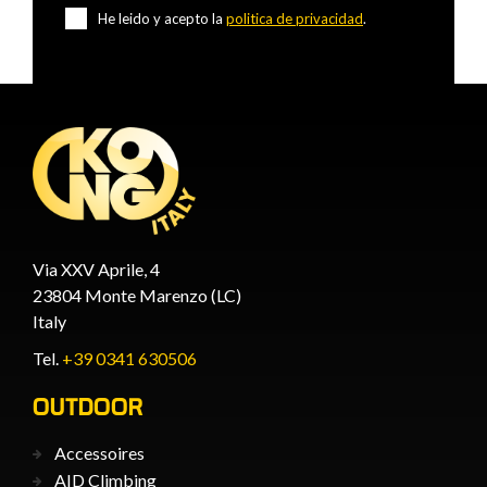
He leido y acepto la
politica de privacidad
.
Via XXV Aprile, 4
23804 Monte Marenzo (LC)
Italy
Tel.
+39 0341 630506
OUTDOOR
Accessoires
AID Climbing