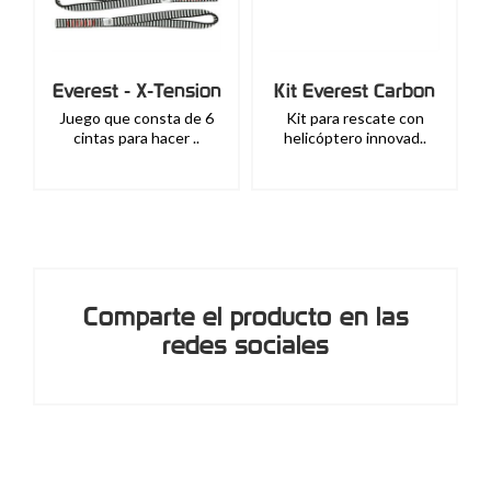
Everest - X-Tension
Kit Everest Carbon
X
Juego que consta de 6
Kit para rescate con
Revol
cintas para hacer ..
helicóptero innovad..
espin
Comparte el producto en las
redes sociales