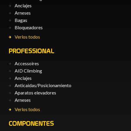
Anclajes
Arneses
Bagas
Bloqueadores
Verlos todos
PROFESSIONAL
Accessoires
AID Climbing
Anclajes
Anticaìdas/Posicionamiento
Aparatos elevadores
Arneses
Verlos todos
COMPONENTES