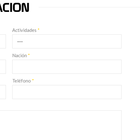
ACION
Actividades
*
Nación
*
Teléfono
*