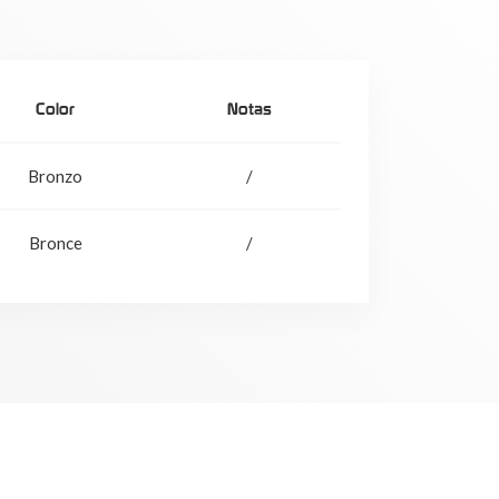
Color
Notas
Bronzo
/
Bronce
/