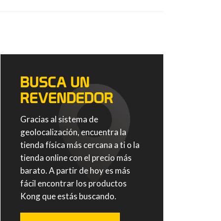
BUSCA UN
REVENDEDOR
Gracias al sistema de
geolocalización, encuentra la
tienda física más cercana a ti o la
tienda online con el precio más
barato. A partir de hoy es más
fácil encontrar los productos
Kong que estás buscando.