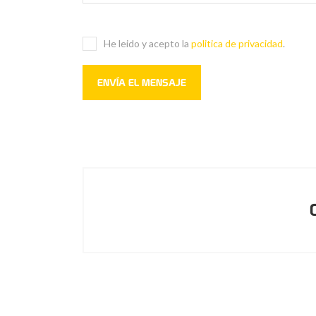
He leido y acepto la
politica de privacidad
.