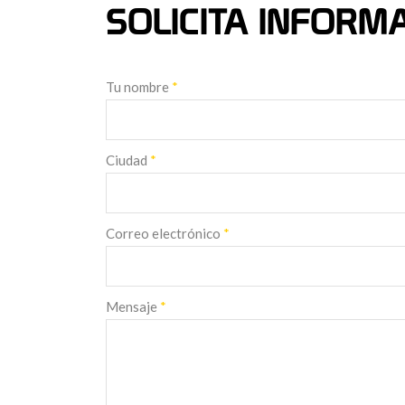
SOLICITA INFORM
Tu nombre
*
Ciudad
*
Correo electrónico
*
Mensaje
*