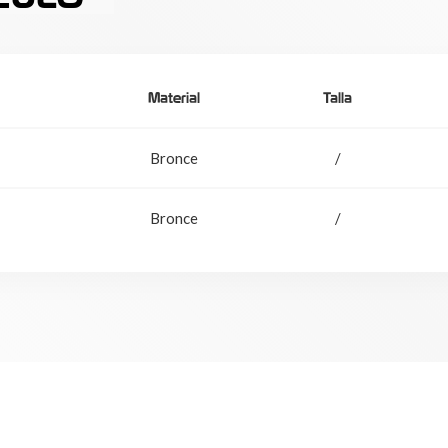
Material
Talla
Bronce
/
Bronce
/