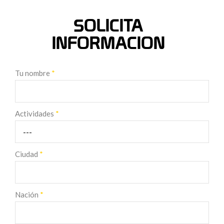
SOLICITA
INFORMACION
Tu nombre
*
Actividades
*
Ciudad
*
Nación
*