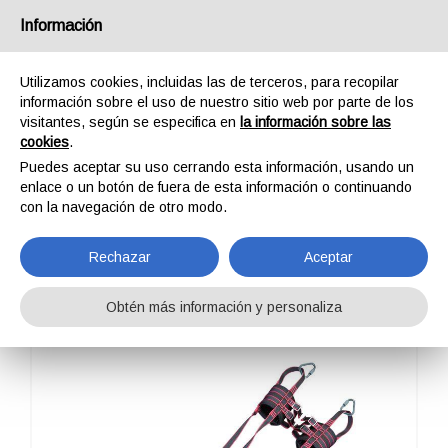
España
Información
Utilizamos cookies, incluidas las de terceros, para recopilar
información sobre el uso de nuestro sitio web por parte de los
visitantes, según se especifica en
la información sobre las
cookies
.
HOME
PROFESSIONAL
ARNESES
MIKE
Puedes aceptar su uso cerrando esta información, usando un
MIKE
enlace o un botón de fuera de esta información o continuando
con la navegación de otro modo.
Rechazar
Aceptar
Obtén más información y personaliza