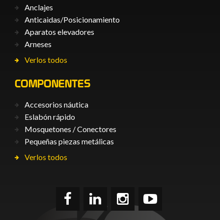
Anclajes
Anticaìdas/Posicionamiento
Aparatos elevadores
Arneses
Verlos todos
COMPONENTES
Accesorios náutica
Eslabón rápido
Mosquetones / Conectores
Pequeñas piezas metálicas
Verlos todos