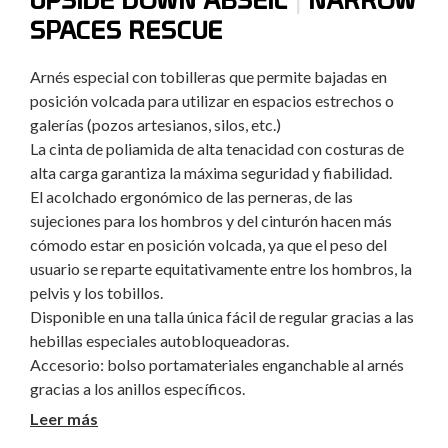
SPACES RESCUE
Arnés especial con tobilleras que permite bajadas en
posición volcada para utilizar en espacios estrechos o
galerías (pozos artesianos, silos, etc.)
La cinta de poliamida de alta tenacidad con costuras de
alta carga garantiza la máxima seguridad y fiabilidad.
El acolchado ergonómico de las perneras, de las
sujeciones para los hombros y del cinturón hacen más
cómodo estar en posición volcada, ya que el peso del
usuario se reparte equitativamente entre los hombros, la
pelvis y los tobillos.
Disponible en una talla única fácil de regular gracias a las
hebillas especiales autobloqueadoras.
Accesorio: bolso portamateriales enganchable al arnés
gracias a los anillos específicos.
Según el estándar EN 1498/C.
Leer más