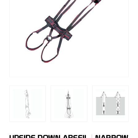
|
UPSIDE DOWN ABSEIL
NARROW