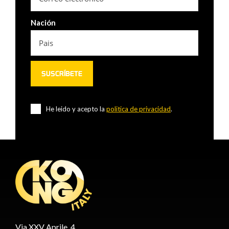
Nación
He leido y acepto la
politica de privacidad
.
Via XXV Aprile, 4