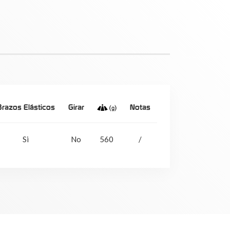
Brazos Elásticos
Girar
Notas
Si
No
560
/