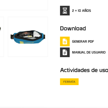
2 + 10 AÑOS
Download
GENERAR PDF
MANUAL DE USUARIO
Actividades de us
FERRATA