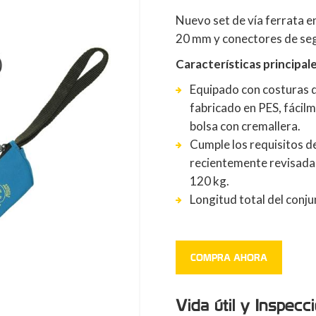
Nuevo set de vía ferrata e
20 mm y conectores de seg
Características principale
Equipado con costuras 
fabricado en PES, fácilm
bolsa con cremallera.
Cumple los requisitos 
recientemente revisada,
120 kg.
Longitud total del conju
COMPRA AHORA
Vida útil y Inspecc