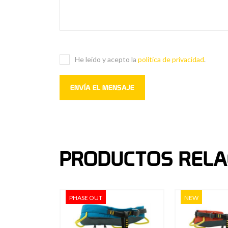
He leido y acepto la
politica de privacidad
.
PRODUCTOS RELA
PHASE OUT
NEW