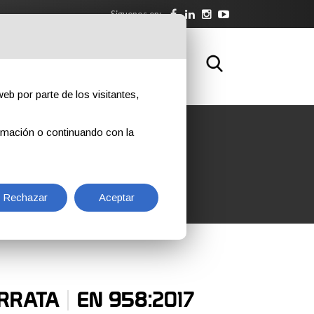
Siguenos en:
NLOAD
FORMACIÓN
CONTACTOS
eb por parte de los visitantes,
rmación o continuando con la
Rechazar
Aceptar
|
ERRATA
EN 958:2017