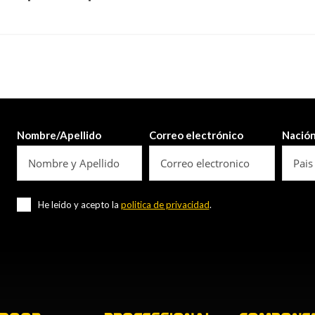
Nombre/Apellido
Correo electrónico
Nació
He leido y acepto la
politica de privacidad
.