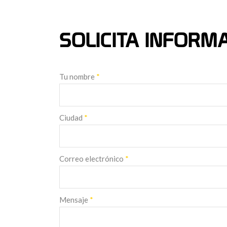
SOLICITA INFORM
Tu nombre
*
Ciudad
*
Correo electrónico
*
Mensaje
*