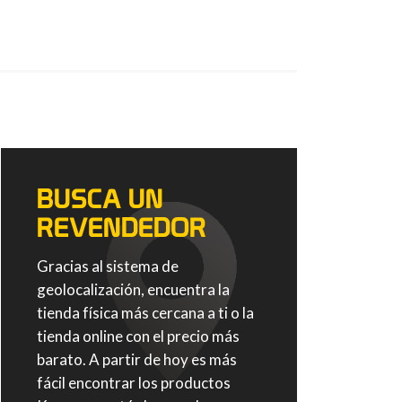
BUSCA UN
REVENDEDOR
Gracias al sistema de
geolocalización, encuentra la
tienda física más cercana a ti o la
tienda online con el precio más
barato. A partir de hoy es más
fácil encontrar los productos