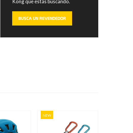
Kong que estás buscando.
BUSCA UN REVENDEDOR
NEW