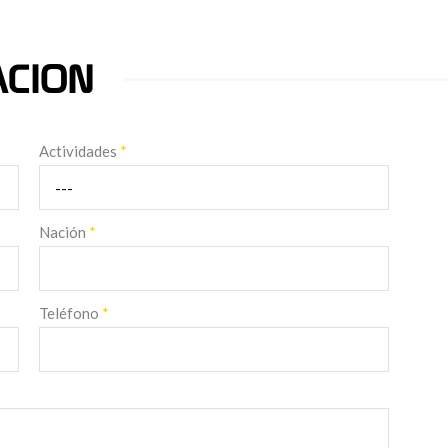
ACION
Actividades
*
Nación
*
Teléfono
*