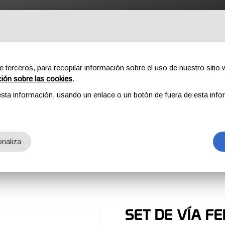
ROFESSIONAL
COMPONENTES
SOBRE NOSOTROS
DOW
e terceros, para recopilar información sobre el uso de nuestro sitio w
ción sobre las cookies
.
sta información, usando un enlace o un botón de fuera de esta info
0
naliza
SET DE VÍA F