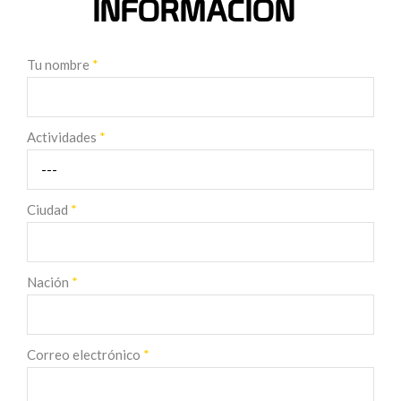
INFORMACION
Tu nombre
*
Actividades
*
Ciudad
*
Nación
*
Correo electrónico
*