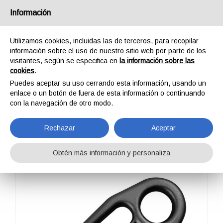
España
Información
Utilizamos cookies, incluidas las de terceros, para recopilar
información sobre el uso de nuestro sitio web por parte de los
visitantes, según se especifica en
la información sobre las
cookies
.
HOME
OUTDOOR
DESCENSORES
GI-GI
Puedes aceptar su uso cerrando esta información, usando un
GI-GI
enlace o un botón de fuera de esta información o continuando
con la navegación de otro modo.
Rechazar
Aceptar
Obtén más información y personaliza