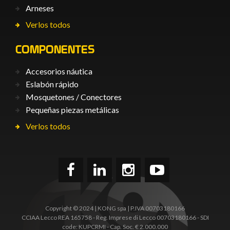
Arneses
Verlos todos
COMPONENTES
Accesorios náutica
Eslabón rápido
Mosquetones / Conectores
Pequeñas piezas metálicas
Verlos todos
Copyright © 2024 | KONG spa | P.IVA 00703180166
CCIAA Lecco REA 165758 - Reg. Imprese di Lecco 00703180166 - SDI
code: KUPCRMI - Cap. Soc. € 2.000.000