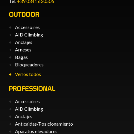
Tel.
+39 0341 630506
OUTDOOR
Accessoires
AID Climbing
Anclajes
Arneses
Bagas
Bloqueadores
Verlos todos
PROFESSIONAL
Accessoires
AID Climbing
Anclajes
Anticaìdas/Posicionamiento
Aparatos elevadores