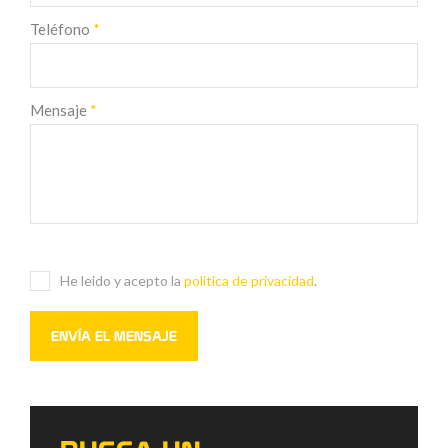
Teléfono
*
Mensaje
*
He leido y acepto la
politica de privacidad
.