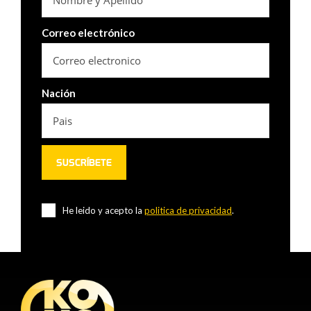
Correo electrónico
Nación
He leido y acepto la
politica de privacidad
.