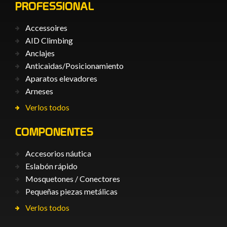
PROFESSIONAL
Accessoires
AID Climbing
Anclajes
Anticaìdas/Posicionamiento
Aparatos elevadores
Arneses
Verlos todos
COMPONENTES
Accesorios náutica
Eslabón rápido
Mosquetones / Conectores
Pequeñas piezas metálicas
Verlos todos