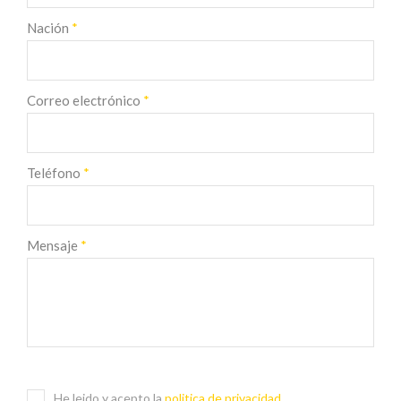
Nación
*
Correo electrónico
*
Teléfono
*
Mensaje
*
He leido y acepto la
politica de privacidad
.