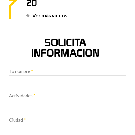
20
Ver más videos
SOLICITA
INFORMACION
Tu nombre
*
Actividades
*
Ciudad
*