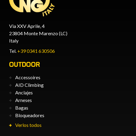
Via XXV Aprile, 4
23804 Monte Marenzo (LC)
Italy
Tel.
+39 0341 630506
OUTDOOR
Accessoires
AID Climbing
Anclajes
Arneses
Bagas
Bloqueadores
Verlos todos