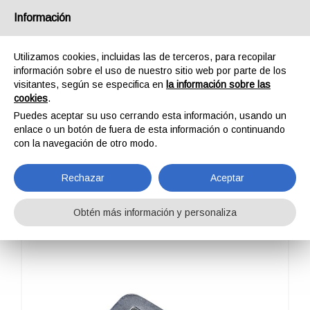
España
Información
Utilizamos cookies, incluidas las de terceros, para recopilar
información sobre el uso de nuestro sitio web por parte de los
visitantes, según se especifica en
la información sobre las
cookies
.
HOME
COMPONENTES
HEBILLAS
BUCKLE 924
Puedes aceptar su uso cerrando esta información, usando un
BUCKLE 924
enlace o un botón de fuera de esta información o continuando
con la navegación de otro modo.
Rechazar
Aceptar
Obtén más información y personaliza