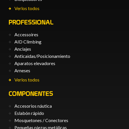
Verlos todos
PROFESSIONAL
Accessoires
AID Climbing
Anclajes
Anticaìdas/Posicionamiento
Aparatos elevadores
Arneses
Verlos todos
COMPONENTES
Accesorios náutica
Eslabón rápido
Mosquetones / Conectores
Pequeñas piezas metálicas