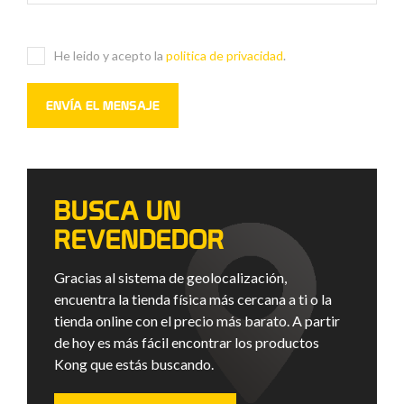
He leido y acepto la
politica de privacidad
.
BUSCA UN
REVENDEDOR
Gracias al sistema de geolocalización,
encuentra la tienda física más cercana a ti o la
tienda online con el precio más barato. A partir
de hoy es más fácil encontrar los productos
Kong que estás buscando.