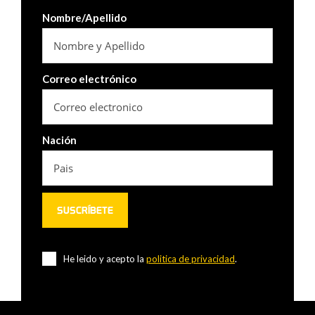
Nombre/Apellido
Correo electrónico
Nación
He leido y acepto la
politica de privacidad
.