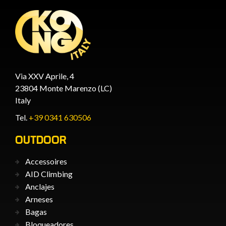
Via XXV Aprile, 4
23804 Monte Marenzo (LC)
Italy
Tel.
+39 0341 630506
OUTDOOR
Accessoires
AID Climbing
Anclajes
Arneses
Bagas
Bloqueadores