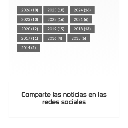
2026
(18)
2025
(18)
2024
(16)
2023
(10)
2022
(16)
2021
(6)
2020
(12)
2019
(15)
2018
(13)
2017
(11)
2016
(4)
2015
(6)
2014
(2)
Comparte las noticias en las
redes sociales