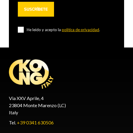
He leido y acepto la
politica de privacidad
.
Via XXV Aprile, 4
23804 Monte Marenzo (LC)
Italy
Tel.
+39 0341 630506