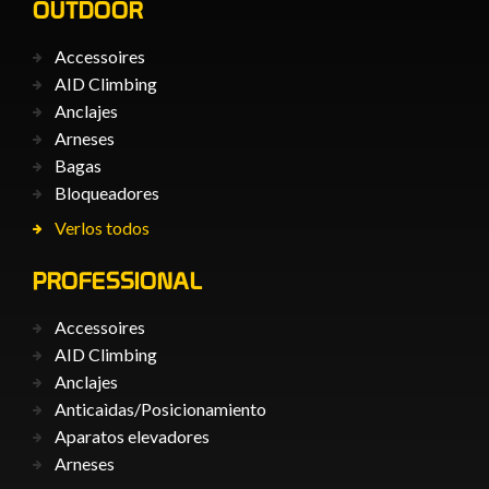
OUTDOOR
Accessoires
AID Climbing
Anclajes
Arneses
Bagas
Bloqueadores
Verlos todos
PROFESSIONAL
Accessoires
AID Climbing
Anclajes
Anticaìdas/Posicionamiento
Aparatos elevadores
Arneses