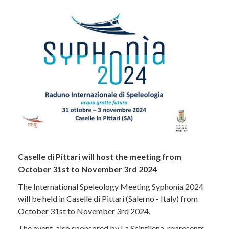
Caselle di Pittari will host the meeting from
October 31st to November 3rd 2024
The International Speleology Meeting Syphonia 2024
will be held in Caselle di Pittari (Salerno - Italy) from
October 31st to November 3rd 2024.
The event, also sponsored by La Scintilena, represents