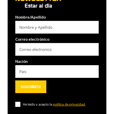
Estar al día
Nombre/Apellido
Correo electrónico
Nación
He leido y acepto la
politica de privacidad
.