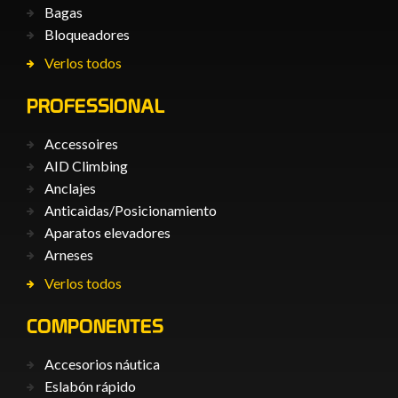
Bagas
Bloqueadores
Verlos todos
PROFESSIONAL
Accessoires
AID Climbing
Anclajes
Anticaìdas/Posicionamiento
Aparatos elevadores
Arneses
Verlos todos
COMPONENTES
Accesorios náutica
Eslabón rápido