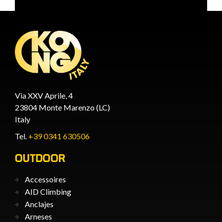
Via XXV Aprile, 4
23804 Monte Marenzo (LC)
Italy
Tel.
+39 0341 630506
OUTDOOR
Accessoires
AID Climbing
Anclajes
Arneses