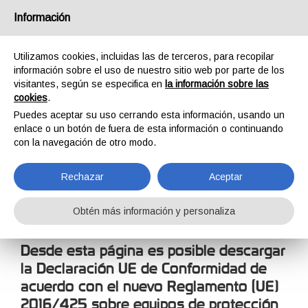
España
Información
Utilizamos cookies, incluidas las de terceros, para recopilar
información sobre el uso de nuestro sitio web por parte de los
visitantes, según se especifica en
la información sobre las
cookies
.
HOME
EMPRESA
DECLARACIÓN DE CONFORMIDAD
Puedes aceptar su uso cerrando esta información, usando un
DECLARACIÓN DE
enlace o un botón de fuera de esta información o continuando
con la navegación de otro modo.
CONFORMIDAD
Rechazar
Aceptar
Obtén más información y personaliza
Desde esta página es posible descargar
la Declaración UE de Conformidad de
acuerdo con el nuevo Reglamento (UE)
2016/425 sobre equipos de protección