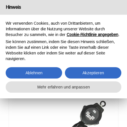
Deutschland
Hinweis
Wir verwenden Cookies, auch von Drittanbietern, um
Informationen über die Nutzung unserer Website durch
Besucher zu sammeln, wie in der
Cookie-Richtlinie angegeben
.
Sie können zustimmen, indem Sie diesen Hinweis schließen,
STARTSEITE
PROFESSIONAL
HÖHENSICHERUNGSGERÄT
RFA 2M
indem Sie auf einen Link oder eine Taste innerhalb dieser
RFA 2M
Webseite klicken oder indem Sie weiter auf dieser Seite
navigieren.
Ablehnen
Akzeptieren
Mehr erfahren und anpassen