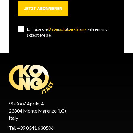
Ich habe die
Datenschutzerklärung
gelesen und
akzeptiere sie.
Via XXV Aprile, 4
23804 Monte Marenzo (LC)
Italy
Tel. +39 0341 630506