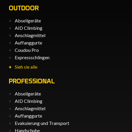
OUTDOOR
Abseilgeräte
AID Climbing
Anschlagmittel
Auffanggurte
Coudou Pro
Expressschlingen
Sieh sie alle
PROFESSIONAL
Abseilgeräte
AID Climbing
Anschlagmittel
Auffanggurte
Evakuierung und Transport
Handschuhe