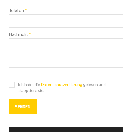
Telefon
*
Nachricht
*
Ich habe die
Datenschutzerklärung
gelesen und
akzeptiere sie.