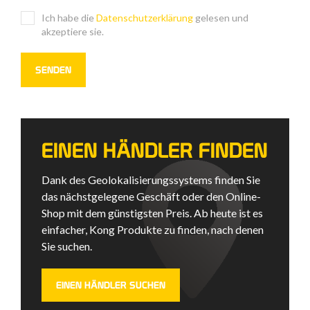
Ich habe die
Datenschutzerklärung
gelesen und
akzeptiere sie.
EINEN HÄNDLER FINDEN
Dank des Geolokalisierungssystems finden Sie
das nächstgelegene Geschäft oder den Online-
Shop mit dem günstigsten Preis. Ab heute ist es
einfacher, Kong Produkte zu finden, nach denen
Sie suchen.
EINEN HÄNDLER SUCHEN