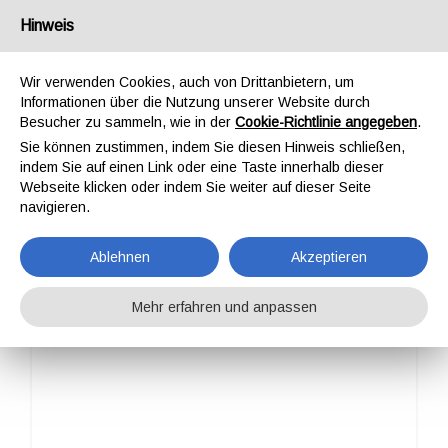
Deutschland
Hinweis
Wir verwenden Cookies, auch von Drittanbietern, um
Informationen über die Nutzung unserer Website durch
Besucher zu sammeln, wie in der
Cookie-Richtlinie angegeben
.
Sie können zustimmen, indem Sie diesen Hinweis schließen,
STARTSEITE
PROFESSIONAL
FALLDÄMPFER
EAW BASE
indem Sie auf einen Link oder eine Taste innerhalb dieser
EAW BASE
Webseite klicken oder indem Sie weiter auf dieser Seite
navigieren.
Ablehnen
Akzeptieren
Mehr erfahren und anpassen