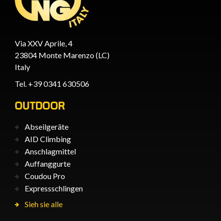
Via XXV Aprile, 4
23804 Monte Marenzo (LC)
Italy
Tel. +39 0341 630506
OUTDOOR
Abseilgeräte
AID Climbing
Anschlagmittel
Auffanggurte
Coudou Pro
Expressschlingen
Sieh sie alle