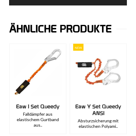
ÄHNLICHE PRODUKTE
NEW
Eaw I Set Queedy
Eaw Y Set Queedy
ANSI
Falldämpfer aus
elastischem Gurtband
Absturzsicherung mit
aus..
elastischen Polyami..