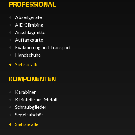
PROFESSIONAL
Abseilgeräte
AID Climbing
Anschlagmittel
Auffanggurte
Evakuierung und Transport
Handschuhe
Sieh sie alle
KOMPONENTEN
Karabiner
Kleinteile aus Metall
Schraubglieder
Segelzubehör
Sieh sie alle