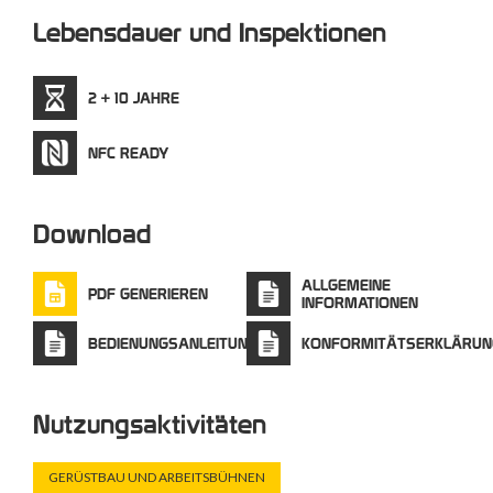
Lebensdauer und Inspektionen
2 + 10 JAHRE
NFC READY
Download
ALLGEMEINE
PDF GENERIEREN
INFORMATIONEN
BEDIENUNGSANLEITUNG
KONFORMITÄTSERKLÄRUN
Nutzungsaktivitäten
GERÜSTBAU UND ARBEITSBÜHNEN