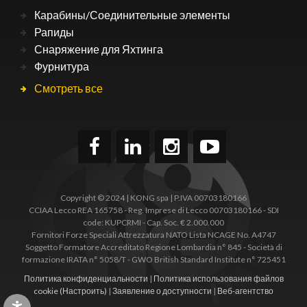
Карабины/Соединительные элементы
Рапиды
Снаряжение для Яхтинга
Фурнитура
Смотреть все
Copyright © 2024 | KONG spa | P.IVA 00703180166
CCIAA Lecco REA 165758 - Reg. Imprese di Lecco 00703180166 - SDI
code: KUPCRMI - Cap. Soc. € 2.000.000
Fornitori Forze Speciali Attrezzatura NATO Lista NCAGE No. A4747
Soggetto Formatore Accreditato Regione Lombardia n° 845 - Società di
formazione IRATA n° 5058/T - GWO British Standard Institute n° 725451
Политика конфиденциальности
|
Политика использования файлов
cookie
(Настроить)
|
Заявление о доступности
|
Веб-агентство