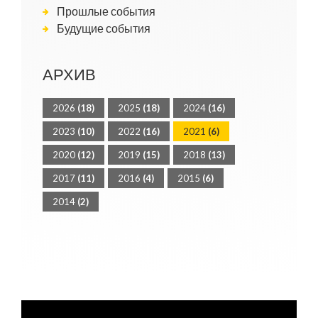
Прошлые события
Будущие события
АРХИВ
2026
(18)
2025
(18)
2024
(16)
2023
(10)
2022
(16)
2021
(6)
2020
(12)
2019
(15)
2018
(13)
2017
(11)
2016
(4)
2015
(6)
2014
(2)