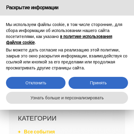
Россия
Раскрытие информации
Мы используем файлы cookie, в том числе сторонние, для
сбора информации об использовании нашего сайта
посетителями, как указано
в политике использования
файлов cookie
.
ГЛАВНАЯ
AZIENDA
АРХИВ
Вы можете дать согласие на реализацию этой политики,
СОБЫТИЯ
закрыв это окно раскрытия информации, взаимодействуя со
ссылкой или кнопкой за его пределами или продолжая
просматривать другие страницы сайта.
Отклонить
Принять
Узнать больше и персонализировать
КАТЕГОРИИ
Все события