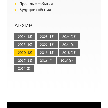
Прошлые события
Будущие события
АРХИВ
2026
(18)
2025
(18)
2024
(16)
2023
(10)
2022
(16)
2021
(6)
2020
(12)
2019
(15)
2018
(13)
2017
(11)
2016
(4)
2015
(6)
2014
(2)