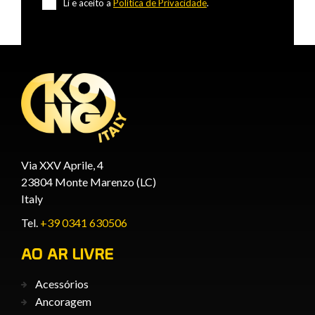
Li e aceito a
Política de Privacidade
.
Via XXV Aprile, 4
23804 Monte Marenzo (LC)
Italy
Tel.
+39 0341 630506
AO AR LIVRE
Acessórios
Ancoragem