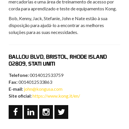
mercadorias e uma área de treinamento de acesso por
corda para aprendizado e teste de equipamentos Kong.
Bob, Kenny, Jack, Stefanie, John e Nate estão à sua
disposição para ajudá-lo a encontrar as melhores
soluções para as suas necessidades.
BALLOU BLVD, BRISTOL, RHODE ISLAND
02809, STATI UNITI
Telefone:
0014012533759
Fax:
0014012533863
E-mail:
john@kongusa.com
Site oficial:
https://www.kong.it/en/