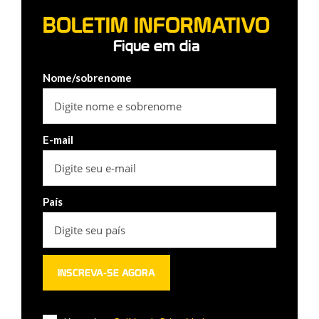
BOLETIM INFORMATIVO
Fique em dia
Nome/sobrenome
E-mail
País