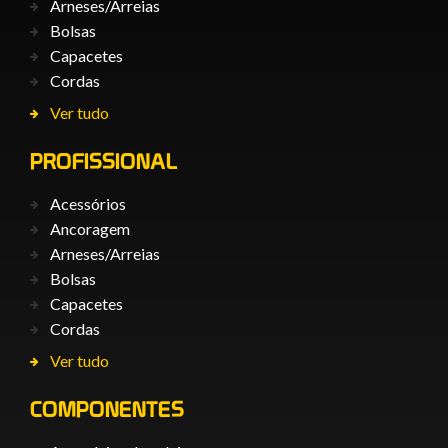
Arneses/Arreias
Bolsas
Capacetes
Cordas
Ver tudo
PROFISSIONAL
Acessórios
Ancoragem
Arneses/Arreias
Bolsas
Capacetes
Cordas
Ver tudo
COMPONENTES