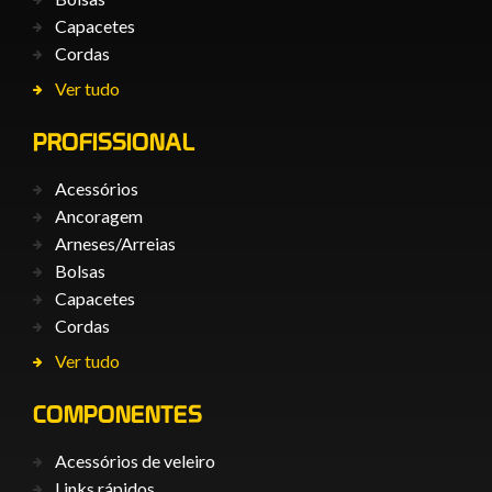
Capacetes
Cordas
Ver tudo
PROFISSIONAL
Acessórios
Ancoragem
Arneses/Arreias
Bolsas
Capacetes
Cordas
Ver tudo
COMPONENTES
Acessórios de veleiro
Links rápidos