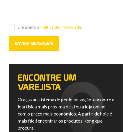
Li e aceito a
Política de Privacidade
.
ENCONTRE UM
VAREJISTA
Graças ao sistema de geolocalização, encontre a
loja física mais próxima de si ou a loja online
com o preço mais económico. A partir de hoje é
mais fácil encontrar os produtos Kong que
procura.