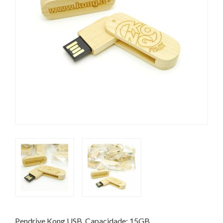
Pendrive Kong USB. Capacidade: 15GB.