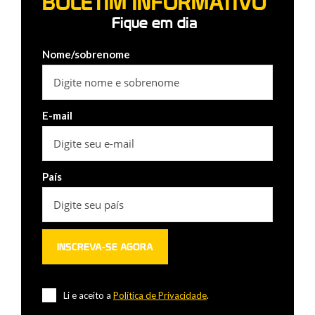
BOLETIM INFORMATIVO
Fique em dia
Nome/sobrenome
E-mail
País
Li e aceito a
Política de Privacidade
.