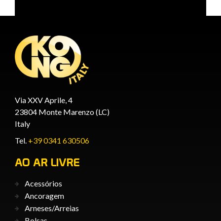
Via XXV Aprile, 4
23804 Monte Marenzo (LC)
Italy
Tel.
+39 0341 630506
AO AR LIVRE
Acessórios
Ancoragem
Arneses/Arreias
Bolsas