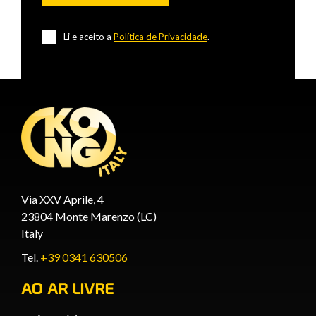
Li e aceito a
Política de Privacidade
.
Via XXV Aprile, 4
23804 Monte Marenzo (LC)
Italy
Tel.
+39 0341 630506
AO AR LIVRE