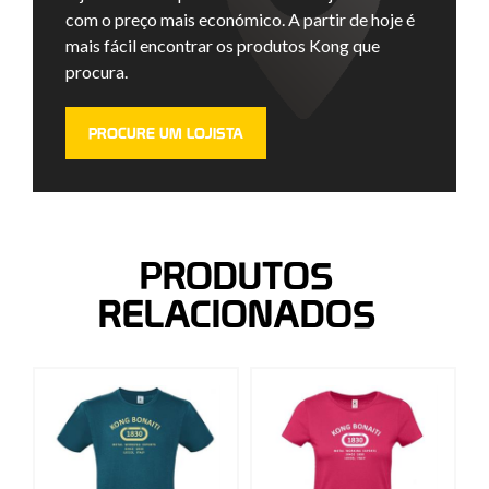
com o preço mais económico. A partir de hoje é
mais fácil encontrar os produtos Kong que
procura.
PROCURE UM LOJISTA
PRODUTOS
RELACIONADOS