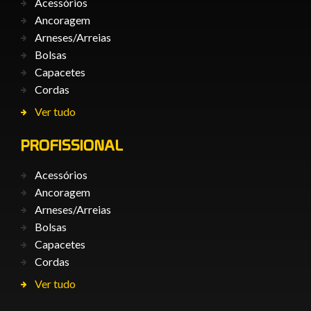
Acessórios
Ancoragem
Arneses/Arreias
Bolsas
Capacetes
Cordas
Ver tudo
PROFISSIONAL
Acessórios
Ancoragem
Arneses/Arreias
Bolsas
Capacetes
Cordas
Ver tudo