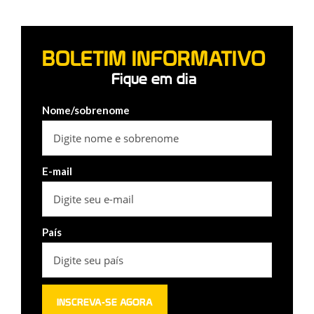
BOLETIM INFORMATIVO
Fique em dia
Nome/sobrenome
E-mail
País