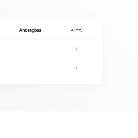
Anotações
/
/