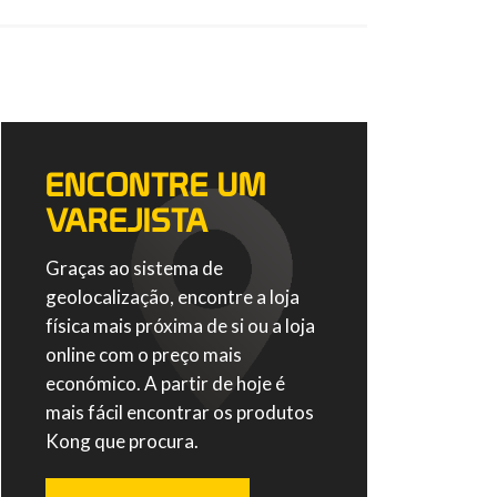
ENCONTRE UM
VAREJISTA
Graças ao sistema de
geolocalização, encontre a loja
física mais próxima de si ou a loja
online com o preço mais
económico. A partir de hoje é
mais fácil encontrar os produtos
Kong que procura.