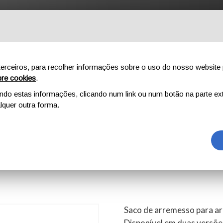
NÍCIO
AO AR LIVRE
PROFISSIONAL
COMPONENTES
SO
erceiros, para recolher informações sobre o uso do nosso website 
re cookies
.
o estas informações, clicando num link ou num botão na parte ext
ING BAG
quer outra forma.
 BAG
Saco de arremesso para arr
Disponível em duas versõe