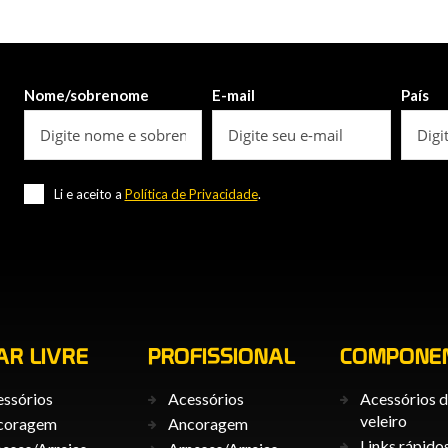
Nome/sobrenome
E-mail
País
Li e aceito a
Política de Privacidade
.
AR LIVRE
PROFISSIONAL
COMPONE
ssórios
Acessórios
Acessórios 
veleiro
coragem
Ancoragem
Links rápido