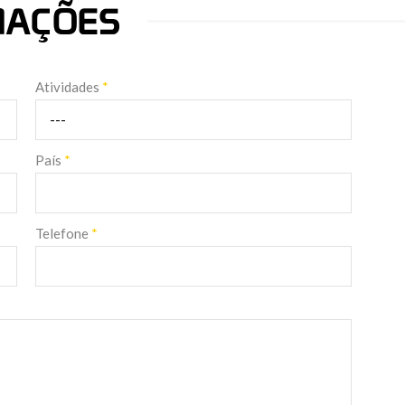
RMAÇÕES
Atividades
*
País
*
Telefone
*