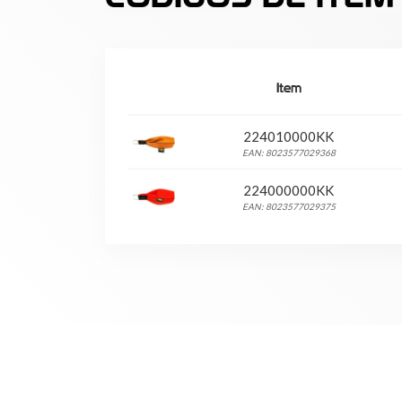
Item
224010000KK
EAN: 8023577029368
224000000KK
EAN: 8023577029375