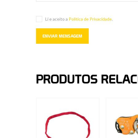
Li e aceito a
Política de Privacidade
.
PRODUTOS RELA