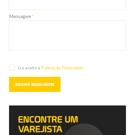
Mensagem
*
Li e aceito a
Política de Privacidade
.
ENCONTRE UM
VAREJISTA