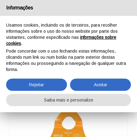
Português
Informações
Usamos cookies, incluindo os de terceiros, para recolher
informações sobre o uso do nosso website por parte dos
visitantes, conforme especificado nas
informações sobre
cookies
.
INÍCIO
AO AR LIVRE
PROFISSIONAL
POLIAS
REFLEX
Pode concordar com o uso fechando estas informações,
REFLEX
clicando num link ou num botão na parte exterior destas
informações ou prosseguindo a navegação de qualquer outra
forma.
Rejeitar
Aceitar
Saiba mais e personalize