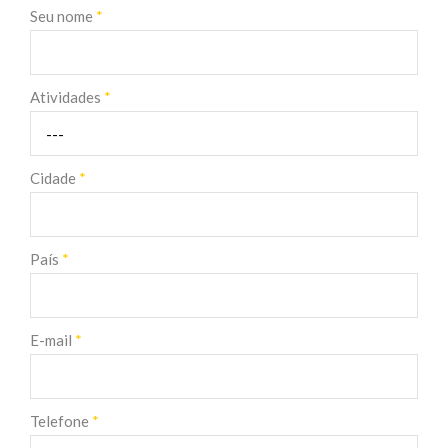
Seu nome
*
Atividades
*
Cidade
*
País
*
E-mail
*
Telefone
*