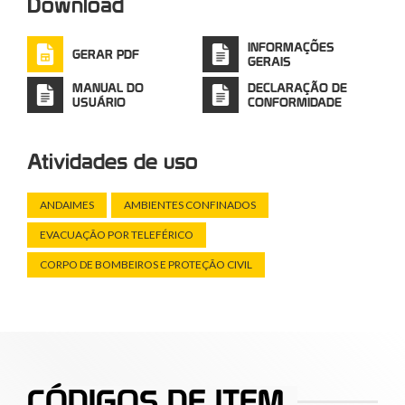
Download
INFORMAÇÕES
GERAR PDF
GERAIS
MANUAL DO
DECLARAÇÃO DE
USUÁRIO
CONFORMIDADE
Atividades de uso
ANDAIMES
AMBIENTES CONFINADOS
EVACUAÇÃO POR TELEFÉRICO
CORPO DE BOMBEIROS E PROTEÇÃO CIVIL
CÓDIGOS DE ITEM