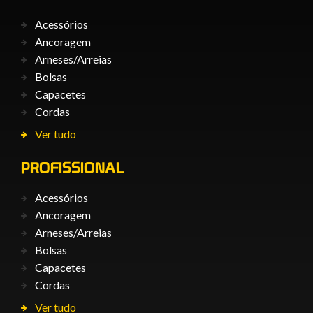
Acessórios
Ancoragem
Arneses/Arreias
Bolsas
Capacetes
Cordas
Ver tudo
PROFISSIONAL
Acessórios
Ancoragem
Arneses/Arreias
Bolsas
Capacetes
Cordas
Ver tudo