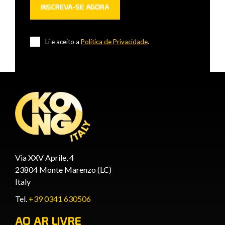
Li e aceito a
Política de Privacidade
.
Via XXV Aprile, 4
23804 Monte Marenzo (LC)
Italy
Tel.
+39 0341 630506
AO AR LIVRE