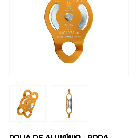
|
POLIA DE ALUMÍNIO
RODA