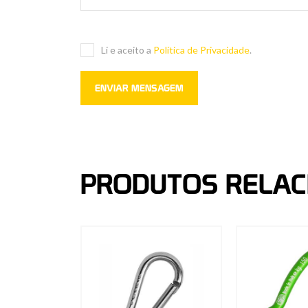
Li e aceito a
Política de Privacidade
.
PRODUTOS RELA