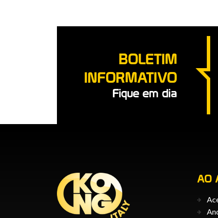
BOLETIM
INFORMATIVO
Fique em dia
AO 
Ace
An