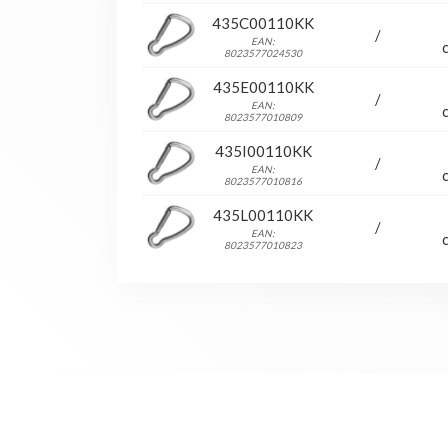
435C00110KK
/
EAN:
8023577024530
435E00110KK
/
EAN:
8023577010809
435I00110KK
/
EAN:
8023577010816
435L00110KK
/
EAN:
8023577010823