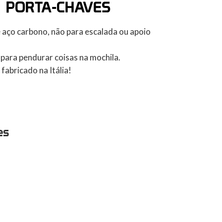
|
PORTA-CHAVES
aço carbono, não para escalada ou apoio
para pendurar coisas na mochila.
fabricado na Itália!
es