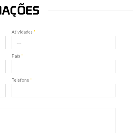
RMAÇÕES
Atividades
*
País
*
Telefone
*