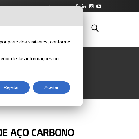
Siga-nos no:
BRE NÓS
DOWNLOAD
CONTATOS
por parte dos visitantes, conforme
erior destas informações ou
Rejeitar
Aceitar
|
DE AÇO CARBONO