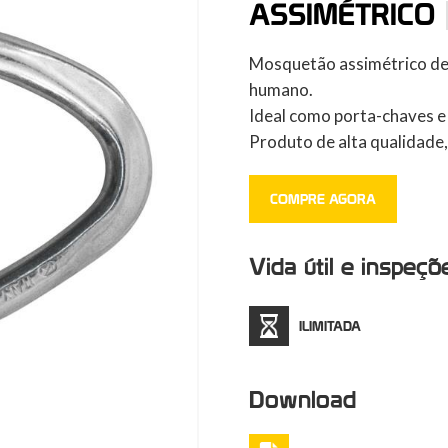
ASSIMÉTRICO
Mosquetão assimétrico de 
humano.
Ideal como porta-chaves e 
Produto de alta qualidade, 
COMPRE AGORA
Vida útil e inspeçõ
ILIMITADA
Download