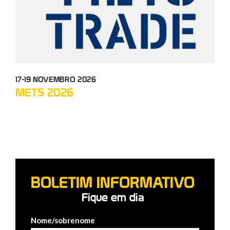
17-19 NOVEMBRO 2026
12-
METS 2026
TC
BOLETIM INFORMATIVO
Fique em dia
Nome/sobrenome