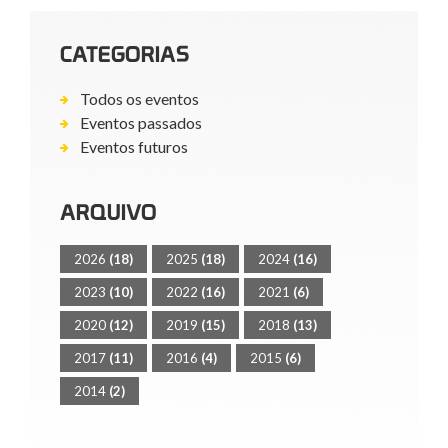
CATEGORIAS
Todos os eventos
Eventos passados
Eventos futuros
ARQUIVO
2026
(18)
2025
(18)
2024
(16)
2023
(10)
2022
(16)
2021
(6)
2020
(12)
2019
(15)
2018
(13)
2017
(11)
2016
(4)
2015
(6)
2014
(2)