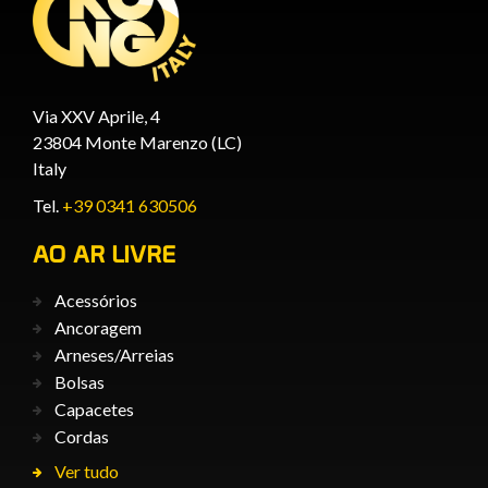
Via XXV Aprile, 4
23804 Monte Marenzo (LC)
Italy
Tel.
+39 0341 630506
AO AR LIVRE
Acessórios
Ancoragem
Arneses/Arreias
Bolsas
Capacetes
Cordas
Ver tudo