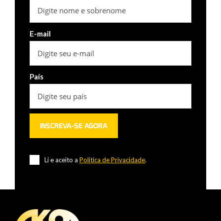
E-mail
País
Li e aceito a
Política de Privacidade
.