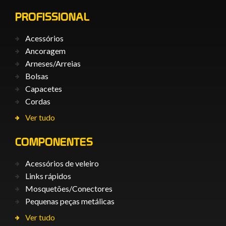
PROFISSIONAL
Acessórios
Ancoragem
Arneses/Arreias
Bolsas
Capacetes
Cordas
Ver tudo
COMPONENTES
Acessórios de veleiro
Links rápidos
Mosquetões/Conectores
Pequenas peças metálicas
Ver tudo