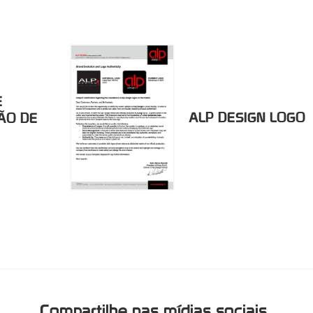
E
ALP DESIGN LOGO
ÃO DE
Compartilhe nas mídias sociais