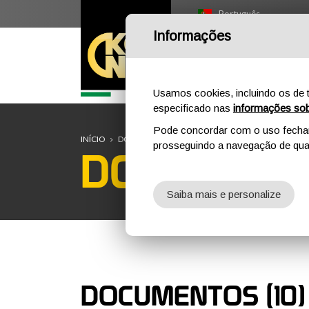
Português
Informações
I
Usamos cookies, incluindo os de t
especificado nas
informações sob
Pode concordar com o uso fechand
INÍCIO
DOWNLOAD
DOCUMENTOS
prosseguindo a navegação de qual
DOWNLOA
Saiba mais e personalize
DOCUMENTOS (10)