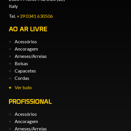
Italy
Tel.
+39 0341 630506
AO AR LIVRE
Acessórios
Ancoragem
Arneses/Arreias
Bolsas
Capacetes
Cordas
Ver tudo
PROFISSIONAL
Acessórios
Ancoragem
Arneses/Arreias