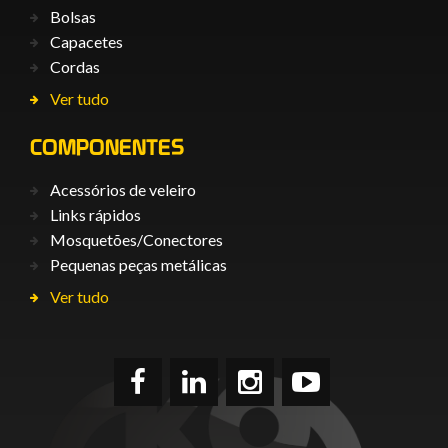
Bolsas
Capacetes
Cordas
Ver tudo
COMPONENTES
Acessórios de veleiro
Links rápidos
Mosquetões/Conectores
Pequenas peças metálicas
Ver tudo