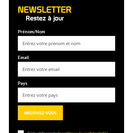
NEWSLETTER
Restez à jour
Prénom/Nom
Email
Pays