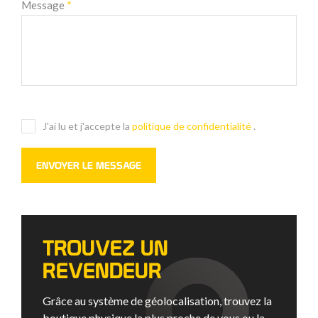
Message
*
J'ai lu et j'accepte la
politique de confidentialité
.
TROUVEZ UN
REVENDEUR
Grâce au système de géolocalisation, trouvez la
boutique physique la plus proche de vous ou la