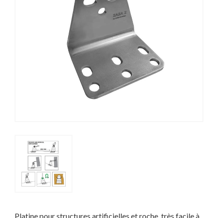
Platine pour structures artificielles et roche, très facile à