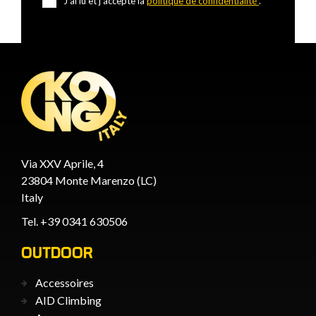
J'ai lu et j'accepte la
politique de confidentialité
.
Via XXV Aprile, 4
23804 Monte Marenzo (LC)
Italy
Tel. +39 0341 630506
OUTDOOR
Accessoires
AID Climbing