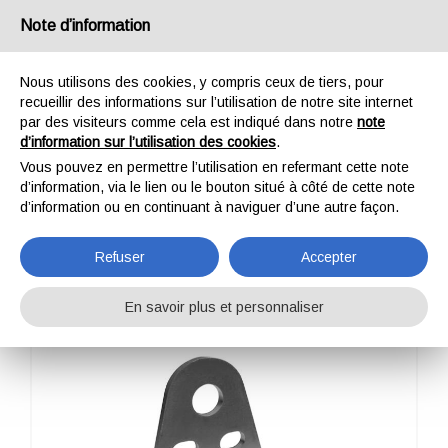
France
Note d’information
Nous utilisons des cookies, y compris ceux de tiers, pour
recueillir des informations sur l’utilisation de notre site internet
par des visiteurs comme cela est indiqué dans notre
note
d’information sur l’utilisation des cookies
.
HOME
OUTDOOR
ZAZA2 ADULTES
ZAZA2 VIA
Vous pouvez en permettre l’utilisation en refermant cette note
ZAZA2 VIA
d’information, via le lien ou le bouton situé à côté de cette note
d’information ou en continuant à naviguer d’une autre façon.
Refuser
Accepter
En savoir plus et personnaliser