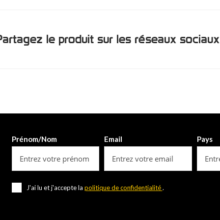
Partagez le produit sur les réseaux sociaux
Prénom/Nom
Email
Pays
J'ai lu et j'accepte la
politique de confidentialité
.