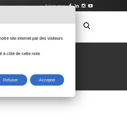
Suivez-nous
WNLOAD
FORMATION
CONTACTS
otre site internet par des visiteurs
ué à côté de cette note
Refuser
Accepter