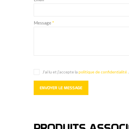
Message
*
J'ai lu et j'accepte la
politique de confidentialité
.
PRODUITS ASSOCI