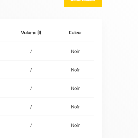
Volume (l)
Coleur
/
Noir
/
Noir
/
Noir
/
Noir
/
Noir