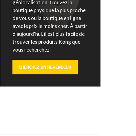
géolocalisation, trouvez la
boutique physique la plus proche
de vous ou la boutique en ligne
avec le prix le moins cher. À partir
d'aujourd'hui, il est plus facile de
trouver les produits Kong que
vous recherchez.
CHERCHEZ UN REVENDEUR