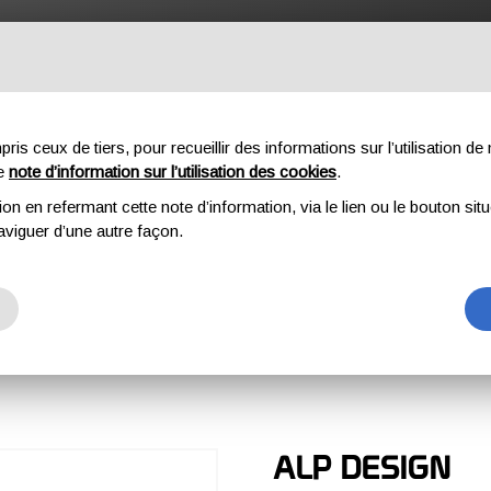
OFESSIONNEL
COMPOSANTES
À PROPOS DE NOUS
DO
s ceux de tiers, pour recueillir des informations sur l’utilisation de n
re
note d’information sur l’utilisation des cookies
.
ion en refermant cette note d’information, via le lien ou le bouton sit
aviguer d’une autre façon.
Y
ALP DESIGN