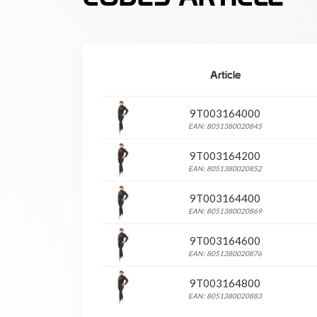
Article
9T003164000
EAN: 8051380020845
9T003164200
EAN: 8051380020852
9T003164400
EAN: 8051380020869
9T003164600
EAN: 8051380020876
9T003164800
EAN: 8051380020883