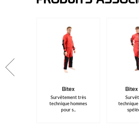
Bitex
Bitex
Survêtement très
Survê
technique hommes
technique
pour s..
spélé