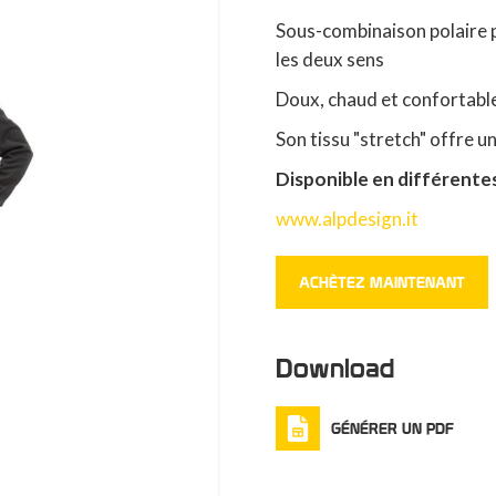
Sous-combinaison polaire 
les deux sens
Doux, chaud et confortabl
Son tissu "stretch" offre 
Disponible en différentes
www.alpdesign.it
ACHÈTEZ MAINTENANT
Download
GÉNÉRER UN PDF