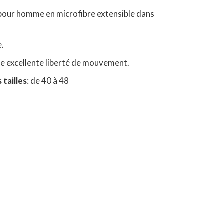
pour homme en microfibre extensible dans
e.
une excellente liberté de mouvement.
 tailles
: de 40 à 48