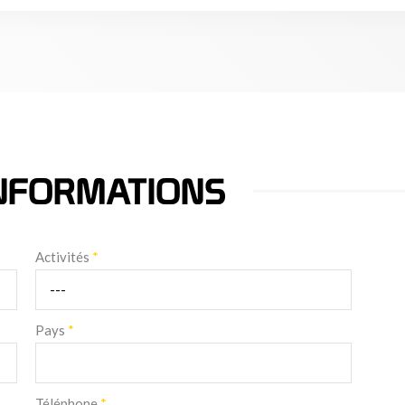
NFORMATIONS
Activités
*
Pays
*
Téléphone
*