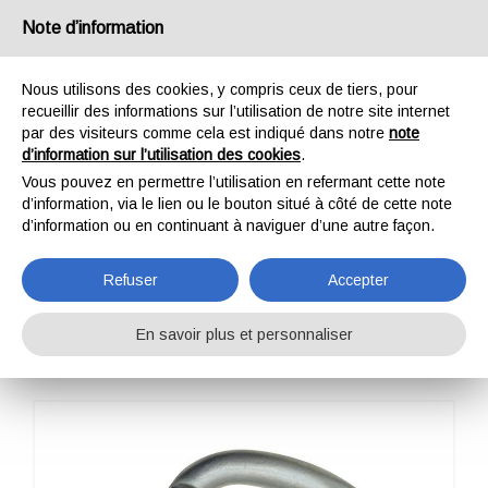
France
Note d’information
Nous utilisons des cookies, y compris ceux de tiers, pour
recueillir des informations sur l’utilisation de notre site internet
par des visiteurs comme cela est indiqué dans notre
note
d’information sur l’utilisation des cookies
.
HOME
PROFESSIONNEL
COMPOSANTES
Vous pouvez en permettre l’utilisation en refermant cette note
MOUSQUETONS / CONNECTEURS
X-LARGE CARBON TWIST LOCK
d’information, via le lien ou le bouton situé à côté de cette note
X-LARGE CARBON
d’information ou en continuant à naviguer d’une autre façon.
TWIST LOCK
Refuser
Accepter
En savoir plus et personnaliser