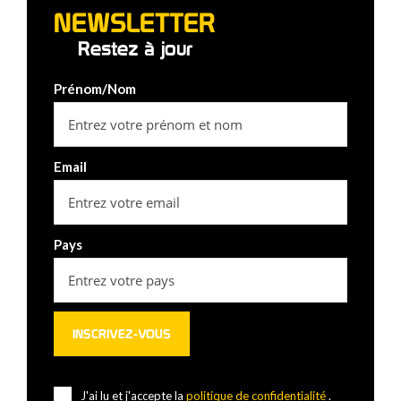
NEWSLETTER
Restez à jour
Prénom/Nom
Email
Pays
J'ai lu et j'accepte la
politique de confidentialité
.