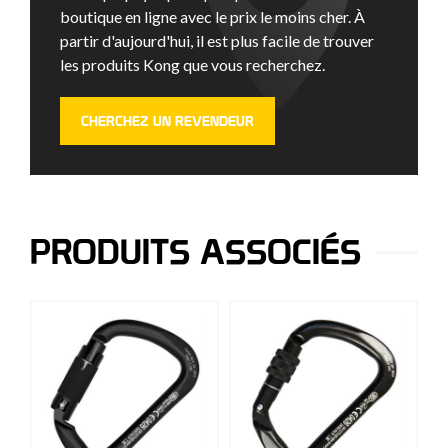
boutique en ligne avec le prix le moins cher. À
partir d'aujourd'hui, il est plus facile de trouver
les produits Kong que vous recherchez.
CHERCHEZ UN REVENDEUR
PRODUITS ASSOCIÉS