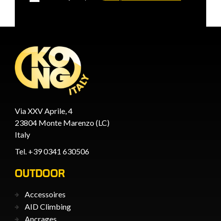
Via XXV Aprile, 4
23804 Monte Marenzo (LC)
Italy
Tel. +39 0341 630506
OUTDOOR
Accessoires
AID Climbing
Ancrages