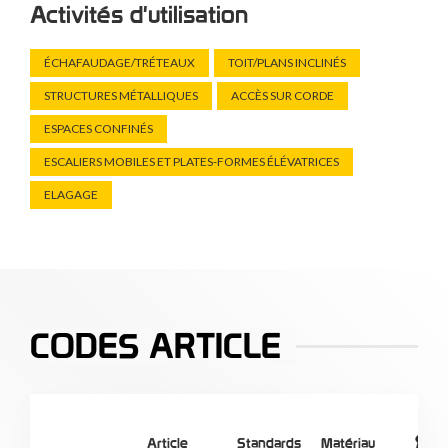
Activités d'utilisation
ÉCHAFAUDAGE/TRÉTEAUX
TOIT/PLANS INCLINÉS
STRUCTURES MÉTALLIQUES
ACCÈS SUR CORDE
ESPACES CONFINÉS
ESCALIERS MOBILES ET PLATES-FORMES ÉLÉVATRICES
ELAGAGE
CODES ARTICLE
Article
Standards
Matériau