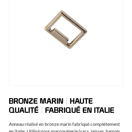
|
BRONZE MARIN
HAUTE
|
QUALITÉ
FABRIQUÉ EN ITALIE
Anneau réalisé en bronze marin fabriqué complètement
en Italie. Utilisé pour maroquinerie (sacs, laisses, harnais