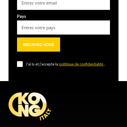
Pays
J'ai lu et j'accepte la
politique de confidentialité
.