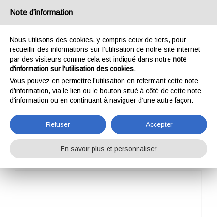
France
Note d’information
Nous utilisons des cookies, y compris ceux de tiers, pour
recueillir des informations sur l’utilisation de notre site internet
par des visiteurs comme cela est indiqué dans notre
note
d’information sur l’utilisation des cookies
.
HOME
COMPOSANTES
ANNEAUX
RECTANGULAR RING 104
Vous pouvez en permettre l’utilisation en refermant cette note
RECTANGULAR RING
d’information, via le lien ou le bouton situé à côté de cette note
d’information ou en continuant à naviguer d’une autre façon.
104
Refuser
Accepter
En savoir plus et personnaliser