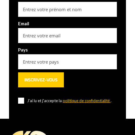
Email
Pays
J'ai lu et j'accepte la
politique de confidentialité
.