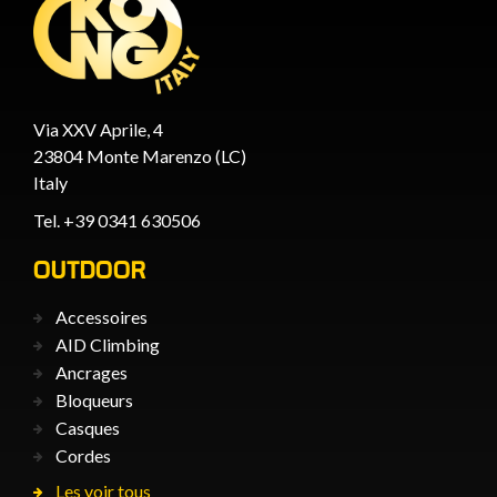
Via XXV Aprile, 4
23804 Monte Marenzo (LC)
Italy
Tel. +39 0341 630506
OUTDOOR
Accessoires
AID Climbing
Ancrages
Bloqueurs
Casques
Cordes
Les voir tous