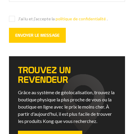
J'ai lu et j'accepte la
politique de confidentialité
.
TROUVEZ UN
REVENDEUR
Grâce au système de géolocalisation, trouvez la
boutique physique la plus proche de vous ou la
boutique en ligne avec le prix le moins cher. À
partir d'aujourd'hui, il est plus facile de trouver
les produits Kong que vous recherchez.