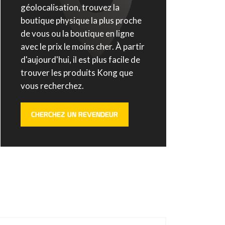
géolocalisation, trouvez la
boutique physique la plus proche
de vous ou la boutique en ligne
avec le prix le moins cher. À partir
d'aujourd'hui, il est plus facile de
trouver les produits Kong que
vous recherchez.
CHERCHEZ UN REVENDEUR