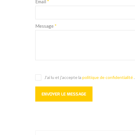
Email
*
Message
*
J'ai lu et j'accepte la
politique de confidentialité
.