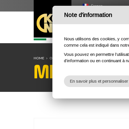
France
Note d’information
HOME
OUTDOOR
PR
Nous utilisons des cookies, y compri
comme cela est indiqué dans not
Vous pouvez en permettre l’utilisat
HOME
OUTDOOR
PROFESSIONNEL
PROMOTIONAL
d’information ou en continuant à n
MINI CHOC
En savoir plus et personnaliser