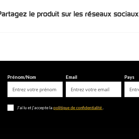
Partagez le produit sur les réseaux sociaux
Prénom/Nom
Email
Pays
J'ai lu et j'accepte la
politique de confidentialité
.