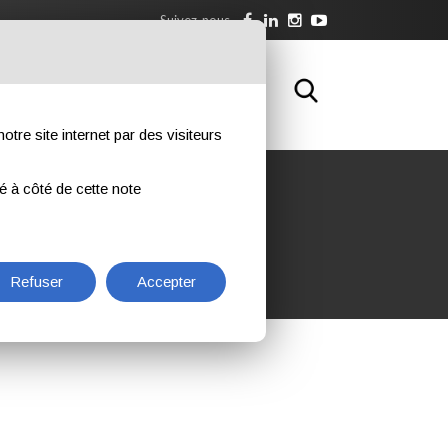
Suivez-nous
WNLOAD
FORMATION
CONTACTS
otre site internet par des visiteurs
ué à côté de cette note
Refuser
Accepter