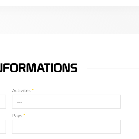
NFORMATIONS
Activités
*
Pays
*